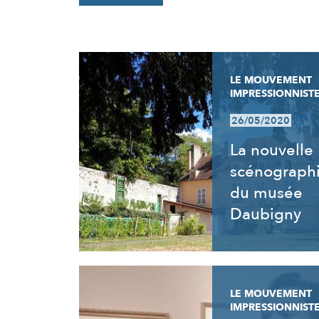
RÉSULTATS
LE MOUVEMENT
IMPRESSIONNIST
26/05/2020
La nouvelle
scénograph
du musée
Daubigny
LE MOUVEMENT
IMPRESSIONNIST