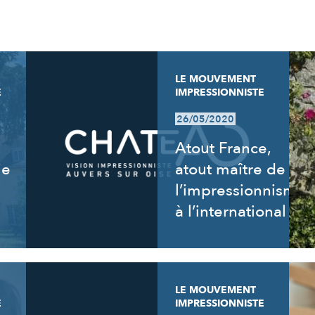
LE MOUVEMENT
E
IMPRESSIONNISTE
26/05/2020
Atout France,
ie
atout maître de
l’impressionnisme
à l’international
LE MOUVEMENT
E
IMPRESSIONNISTE