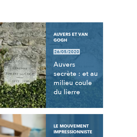
AUVERS ET VAN
GOGH
26/05/2020
Auvers
secrète : et au
milieu coule
du lierre
LE MOUVEMENT
IMPRESSIONNISTE