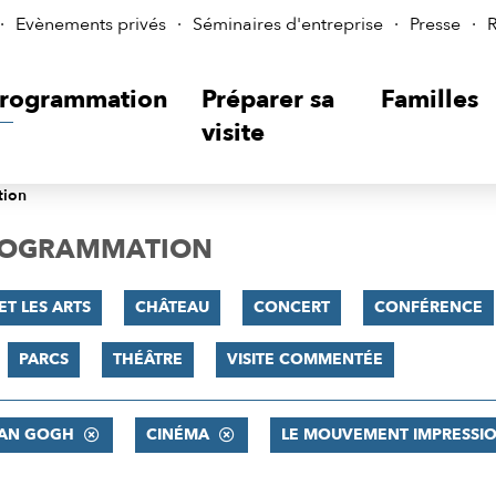
Evènements privés
Séminaires d'entreprise
Presse
R
rogrammation
Préparer sa
Familles
visite
tion
PROGRAMMATION
ET LES ARTS
CHÂTEAU
CONCERT
CONFÉRENCE
PARCS
THÉÂTRE
VISITE COMMENTÉE
VAN GOGH
CINÉMA
LE MOUVEMENT IMPRESSIO