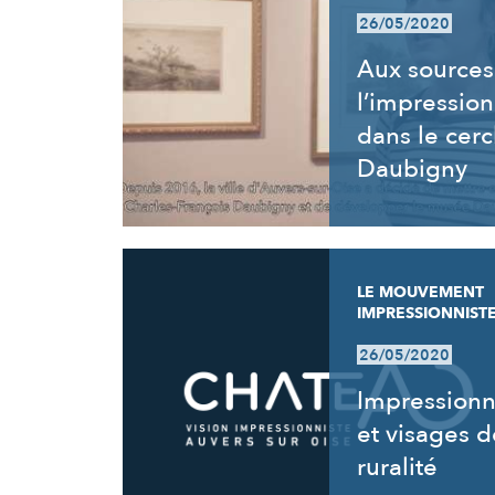
26/05/2020
Aux sources
l’impressio
dans le cerc
Daubigny
LE MOUVEMENT
IMPRESSIONNIST
26/05/2020
Impression
et visages d
ruralité