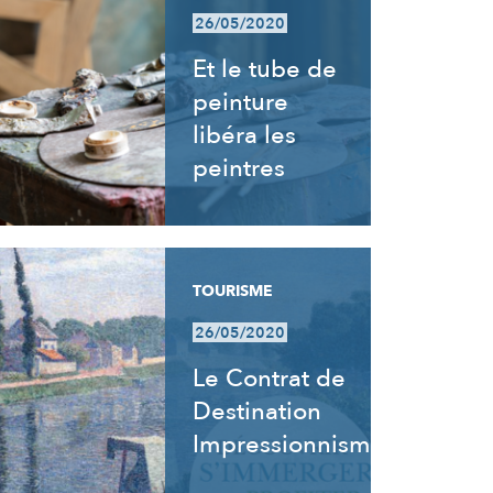
26/05/2020
Et le tube de
peinture
libéra les
peintres
TOURISME
26/05/2020
Le Contrat de
Destination
Impressionnisme