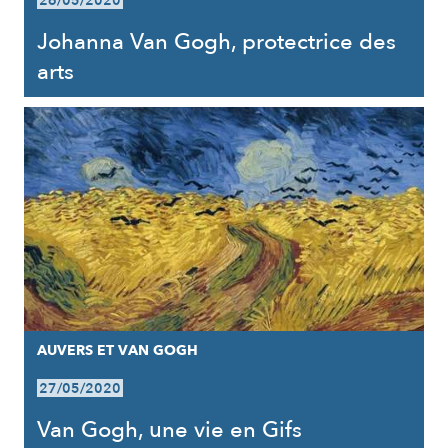
26/05/2020
Johanna Van Gogh, protectrice des
arts
AUVERS ET VAN GOGH
27/05/2020
Van Gogh, une vie en Gifs