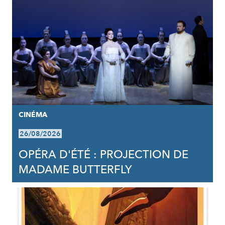
CINÉMA
26/08/2026
OPÉRA D'ÉTÉ : PROJECTION DE
MADAME BUTTERFLY