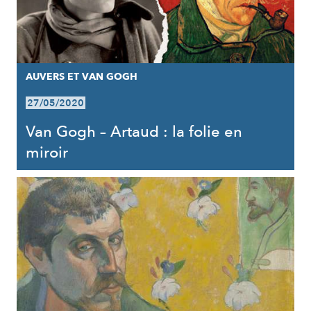
AUVERS ET VAN GOGH
27/05/2020
Van Gogh – Artaud : la folie en
miroir