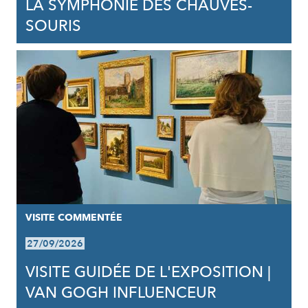
LA SYMPHONIE DES CHAUVES-
SOURIS
VISITE COMMENTÉE
27/09/2026
VISITE GUIDÉE DE L'EXPOSITION |
VAN GOGH INFLUENCEUR