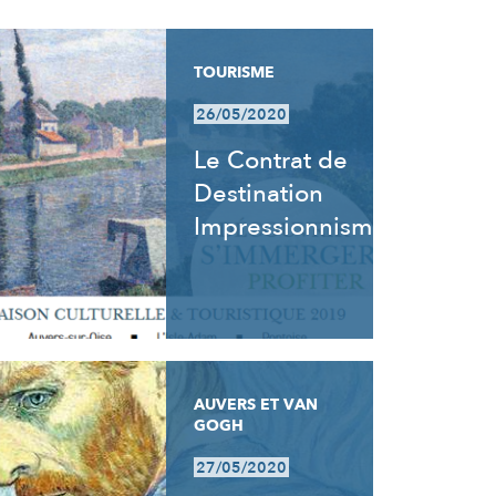
TOURISME
26/05/2020
Le Contrat de
Destination
Impressionnisme
AUVERS ET VAN
GOGH
27/05/2020