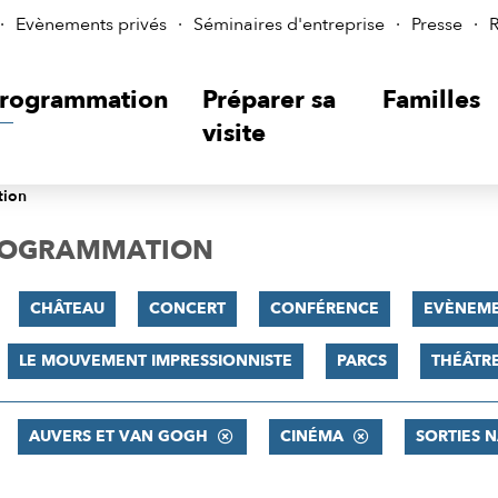
Evènements privés
Séminaires d'entreprise
Presse
R
rogrammation
Préparer sa
Familles
visite
tion
PROGRAMMATION
CHÂTEAU
CONCERT
CONFÉRENCE
EVÈNEM
LE MOUVEMENT IMPRESSIONNISTE
PARCS
THÉÂTR
AUVERS ET VAN GOGH
CINÉMA
SORTIES 