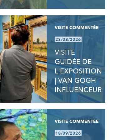
VISITE COMMENTÉE
23/08/2026
VISITE
GUIDÉE DE
L'EXPOSITION
| VAN GOGH
INFLUENCEUR
VISITE COMMENTÉE
18/09/2026