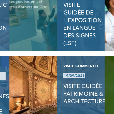
LIC
VISITE
GUIDÉE DE
L'EXPOSITION
ON
EN LANGUE
DES SIGNES
(LSF)
VISITE COMMENTÉE
19/09/2026
VISITE GUIDÉE
PATRIMOINE &
NES
ARCHITECTURE
E