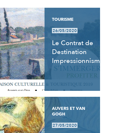
TOURISME
26/05/2020
Le Contrat de
Destination
Impressionnisme
AUVERS ET VAN
GOGH
27/05/2020