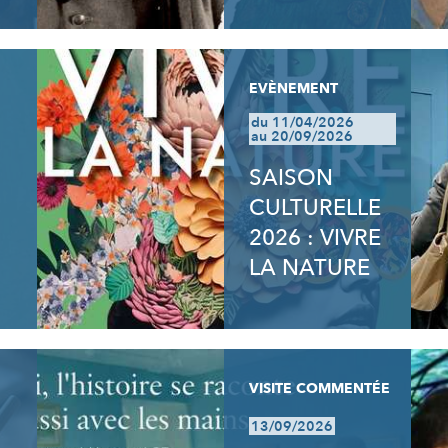
EVÈNEMENT
du 11/04/2026
au 20/09/2026
SAISON
CULTURELLE
2026 : VIVRE
LA NATURE
VISITE COMMENTÉE
13/09/2026