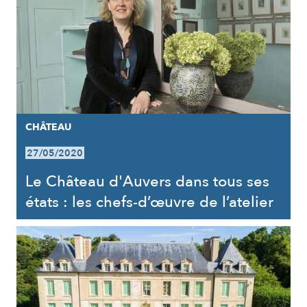
CHÂTEAU
27/05/2020
Le Château d'Auvers dans tous ses
états : les chefs-d’œuvre de l’atelier