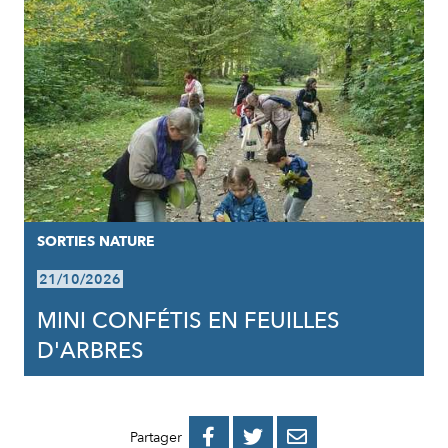
SORTIES NATURE
21/10/2026
MINI CONFÉTIS EN FEUILLES
D'ARBRES
PARTAGER
PARTAGER
PARTAGER



Partager