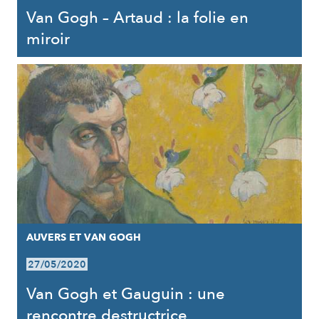
Van Gogh – Artaud : la folie en
miroir
AUVERS ET VAN GOGH
27/05/2020
Van Gogh et Gauguin : une
rencontre destructrice