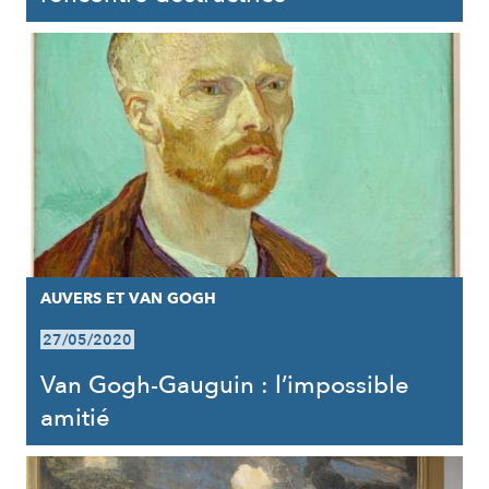
AUVERS ET VAN GOGH
27/05/2020
Van Gogh-Gauguin : l’impossible
amitié