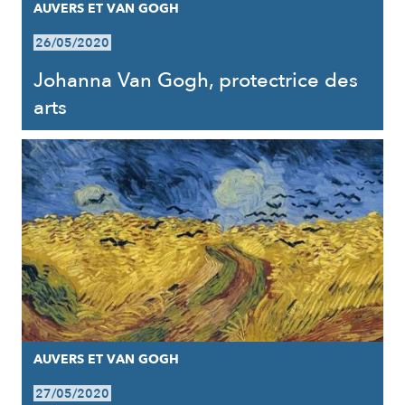
AUVERS ET VAN GOGH
26/05/2020
Johanna Van Gogh, protectrice des
arts
AUVERS ET VAN GOGH
27/05/2020