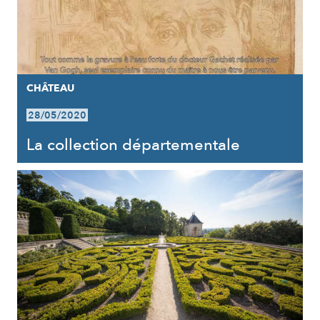
CHÂTEAU
28/05/2020
La collection départementale