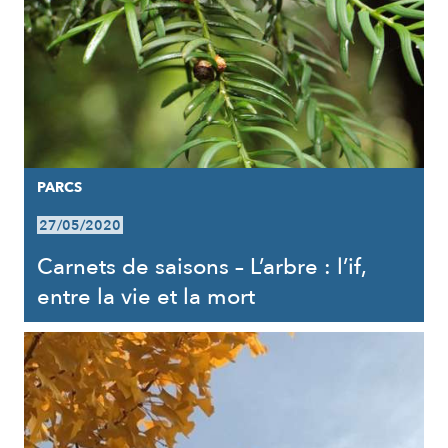
PARCS
27/05/2020
Carnets de saisons – L’arbre : l’if,
entre la vie et la mort