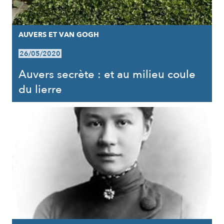
AUVERS ET VAN GOGH
26/05/2020
Auvers secrète : et au milieu coule
du lierre