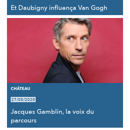
Et Daubigny influença Van Gogh
CHÂTEAU
27/05/2020
Jacques Gamblin, la voix du
parcours