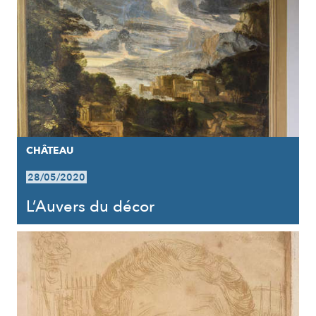
CHÂTEAU
28/05/2020
L’Auvers du décor