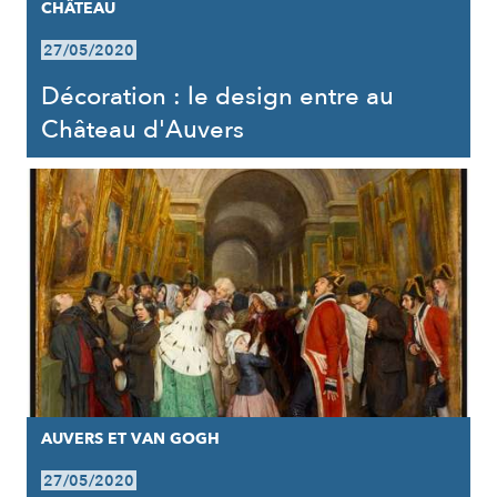
CHÂTEAU
27/05/2020
Décoration : le design entre au
Château d'Auvers
AUVERS ET VAN GOGH
27/05/2020