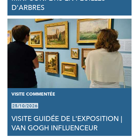
D'ARBRES
VISITE COMMENTÉE
25/10/2026
VISITE GUIDÉE DE L'EXPOSITION |
VAN GOGH INFLUENCEUR