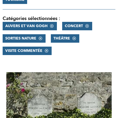
Catégories sélectionnées :
AUVERS ET VAN GOGH
CONCERT
SORTIES NATURE
THÉÂTRE
VISITE COMMENTÉE
RÉSULTATS