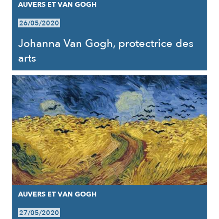
AUVERS ET VAN GOGH
26/05/2020
Johanna Van Gogh, protectrice des
arts
AUVERS ET VAN GOGH
27/05/2020