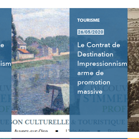
TOURISME
26/05/2020
de
Le Contrat de
Destination
nisme
Impressionnisme,
arme de
promotion
massive