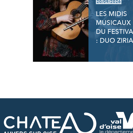
20/09/2026
LES MIDIS
MUSICAUX
DU FESTIVA
: DUO ZIRI