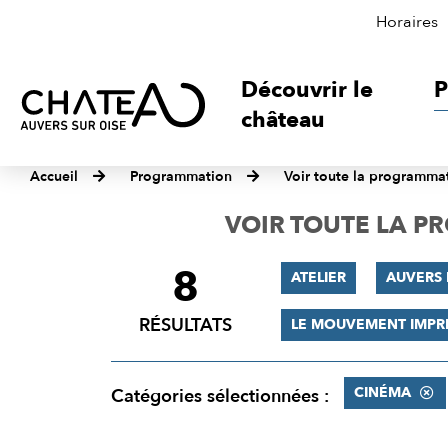
Horaires
Découvrir le
P
château
Accueil
Programmation
Voir toute la programma
VOIR TOUTE LA 
8
FILTRER
ATELIER
AUVERS 
LES
RÉSULTATS
LE MOUVEMENT IMPR
RÉSULTATS
CINÉMA
Catégories sélectionnées :