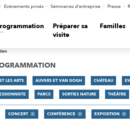
Evènements privés
Séminaires d'entreprise
Presse
R
rogrammation
Préparer sa
Familles
visite
tion
PROGRAMMATION
ET LES ARTS
AUVERS ET VAN GOGH
CHÂTEAU
E
ESSIONNISTE
PARCS
SORTIES NATURE
THÉÂTRE
CONCERT
CONFÉRENCE
EXPOSITION