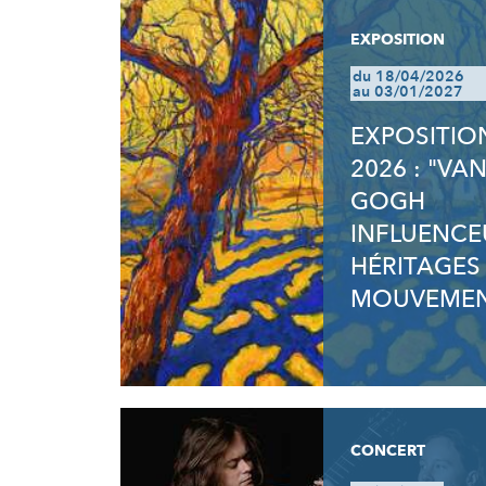
EXPOSITION
du 18/04/2026
au 03/01/2027
EXPOSITIO
2026 : "VA
GOGH
INFLUENCE
HÉRITAGES
MOUVEMEN
CONCERT