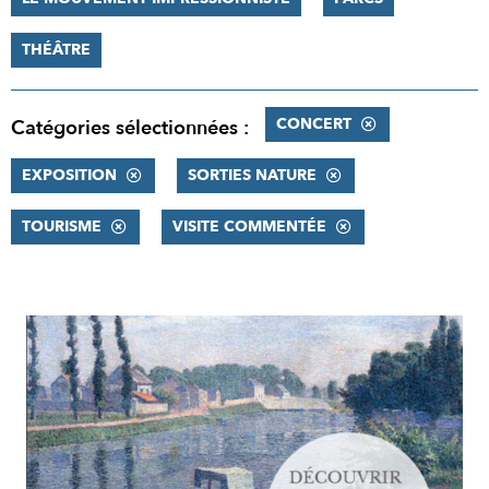
THÉÂTRE
CONCERT
Catégories sélectionnées :
EXPOSITION
SORTIES NATURE
TOURISME
VISITE COMMENTÉE
RÉSULTATS