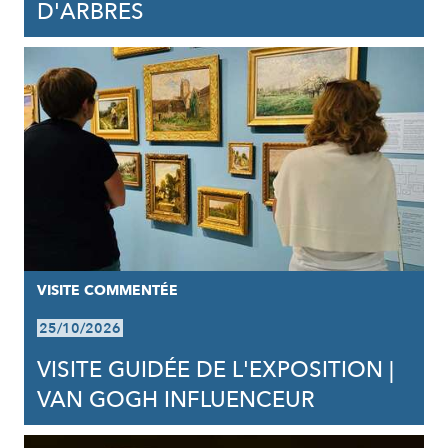
D'ARBRES
VISITE COMMENTÉE
25/10/2026
VISITE GUIDÉE DE L'EXPOSITION |
VAN GOGH INFLUENCEUR