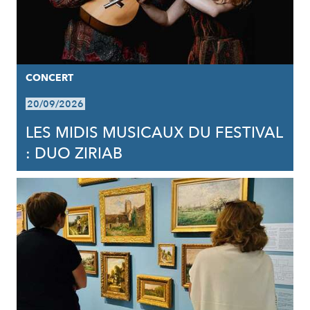
CONCERT
20/09/2026
LES MIDIS MUSICAUX DU FESTIVAL
: DUO ZIRIAB