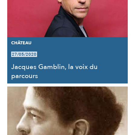
CHÂTEAU
27/05/2020
Jacques Gamblin, la voix du
parcours