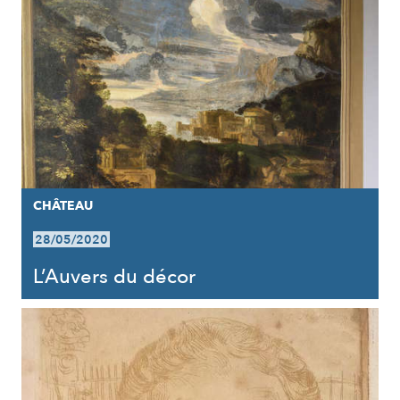
CHÂTEAU
28/05/2020
L’Auvers du décor