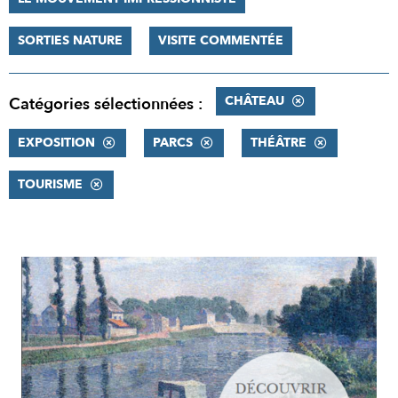
SORTIES NATURE
VISITE COMMENTÉE
CHÂTEAU
Catégories sélectionnées :
EXPOSITION
PARCS
THÉÂTRE
TOURISME
RÉSULTATS