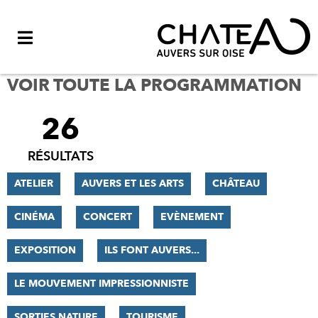
Menu
VOIR TOUTE LA PROGRAMMATION
26
FILTRER
LES
RÉSULTATS
RÉSULTATS
ATELIER
AUVERS ET LES ARTS
CHÂTEAU
CINÉMA
CONCERT
EVÈNEMENT
EXPOSITION
ILS FONT AUVERS...
LE MOUVEMENT IMPRESSIONNISTE
SORTIES NATURE
TOURISME