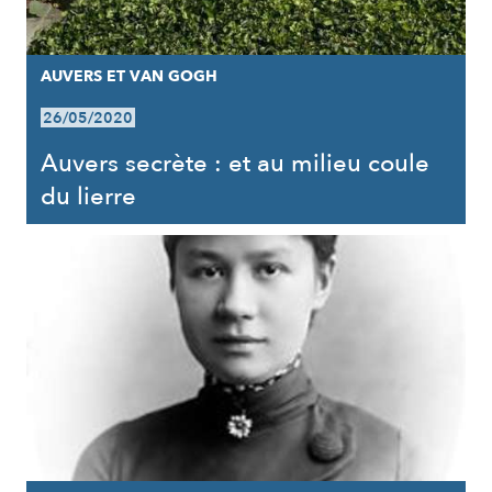
AUVERS ET VAN GOGH
26/05/2020
Auvers secrète : et au milieu coule
du lierre