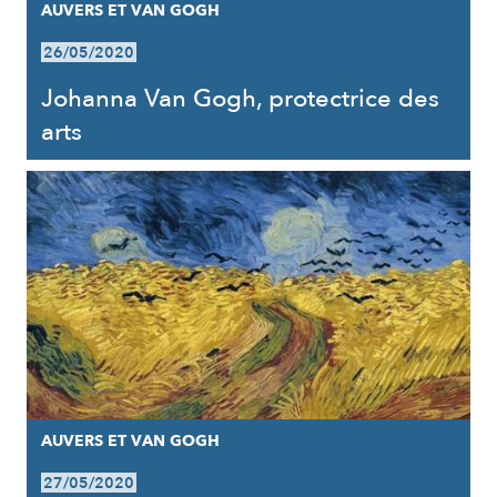
AUVERS ET VAN GOGH
26/05/2020
Johanna Van Gogh, protectrice des
arts
AUVERS ET VAN GOGH
27/05/2020