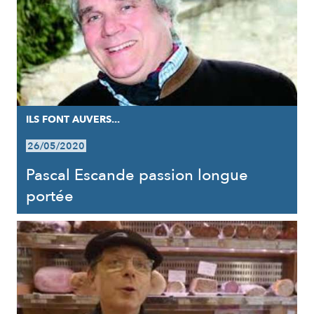
ILS FONT AUVERS...
26/05/2020
Pascal Escande passion longue
portée