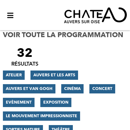
Menu
VOIR TOUTE LA PROGRAMMATION
32
FILTRER
LES
RÉSULTATS
RÉSULTATS
ATELIER
AUVERS ET LES ARTS
AUVERS ET VAN GOGH
CINÉMA
CONCERT
EVÈNEMENT
EXPOSITION
LE MOUVEMENT IMPRESSIONNISTE
SORTIES NATURE
THÉÂTRE