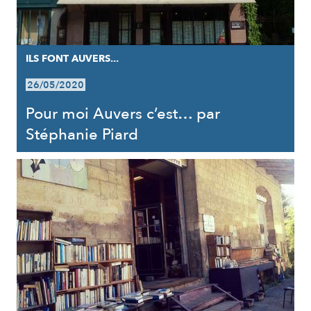
ILS FONT AUVERS...
26/05/2020
Pour moi Auvers c’est… par
Stéphanie Piard