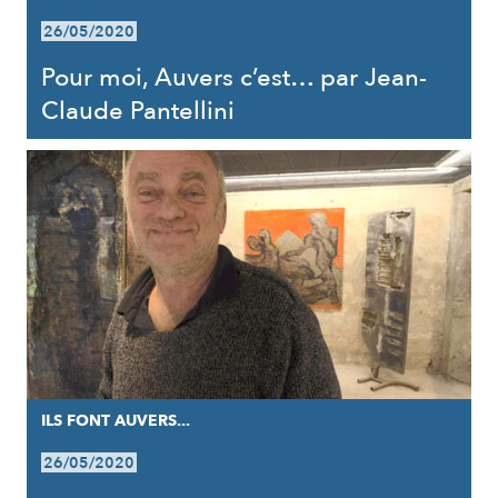
26/05/2020
Pour moi, Auvers c’est… par Jean-
Claude Pantellini
ILS FONT AUVERS...
26/05/2020