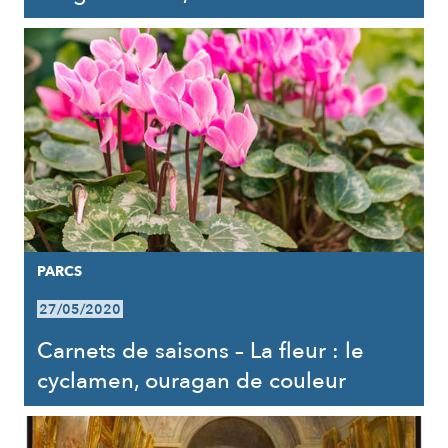
PARCS
27/05/2020
Carnets de saisons – La fleur : le
cyclamen, ouragan de couleur