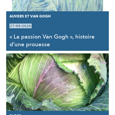
AUVERS ET VAN GOGH
27/05/2020
« La passion Van Gogh », histoire
d’une prouesse