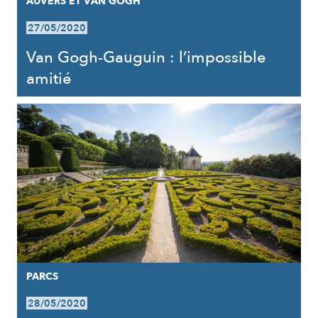
AUVERS ET VAN GOGH
27/05/2020
Van Gogh-Gauguin : l’impossible
amitié
PARCS
28/05/2020