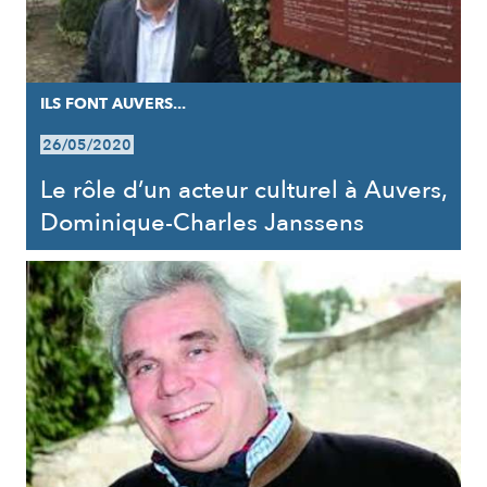
ILS FONT AUVERS...
26/05/2020
Le rôle d’un acteur culturel à Auvers,
Dominique-Charles Janssens