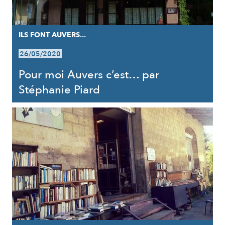
ILS FONT AUVERS...
26/05/2020
Pour moi Auvers c’est… par
Stéphanie Piard