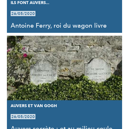
ILS FONT AUVERS...
26/05/2020
Antoine Ferry, roi du wagon livre
AUVERS ET VAN GOGH
26/05/2020
Auvers secrète : et au milieu coule