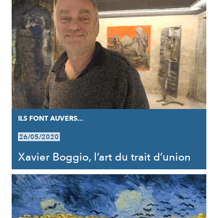
ILS FONT AUVERS...
26/05/2020
Xavier Boggio, l’art du trait d’union