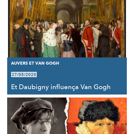
AUVERS ET VAN GOGH
27/05/2020
Et Daubigny influença Van Gogh