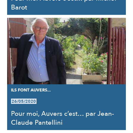
Barot
ILS FONT AUVERS...
26/05/2020
Pour moi, Auvers c’est… par Jean-
Claude Pantellini