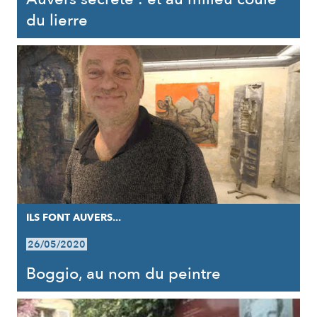
du lierre
ILS FONT AUVERS...
26/05/2020
Boggio, au nom du peintre