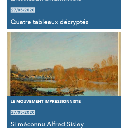
27/05/2020
Quatre tableaux décryptés
LE MOUVEMENT IMPRESSIONNISTE
27/05/2020
Si méconnu Alfred Sisley