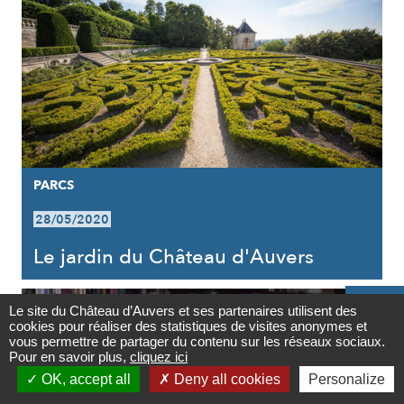
PARCS
28/05/2020
Le jardin du Château d'Auvers

Le site du Château d’Auvers et ses partenaires utilisent des
cookies pour réaliser des statistiques de visites anonymes et
Contact
vous permettre de partager du contenu sur les réseaux sociaux.
Pour en savoir plus,
cliquez ici

OK, accept all
Deny all cookies
Personalize
Newsletter