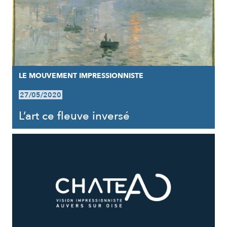
LE MOUVEMENT IMPRESSIONNISTE
27/05/2020
L’art ce fleuve inversé