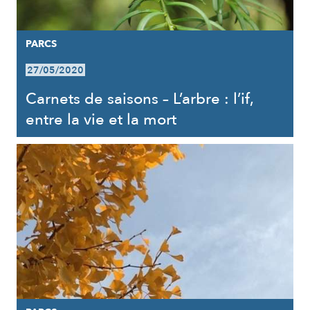
PARCS
27/05/2020
Carnets de saisons – L’arbre : l’if,
entre la vie et la mort