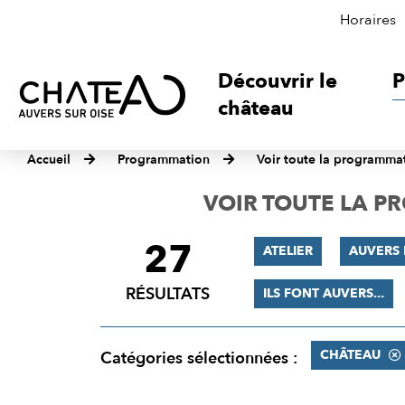
Horaires
Découvrir le
P
château
Accueil
Programmation
Voir toute la programma
VOIR TOUTE LA 
27
FILTRER
ATELIER
AUVERS 
LES
RÉSULTATS
ILS FONT AUVERS...
RÉSULTATS
CHÂTEAU
Catégories sélectionnées :