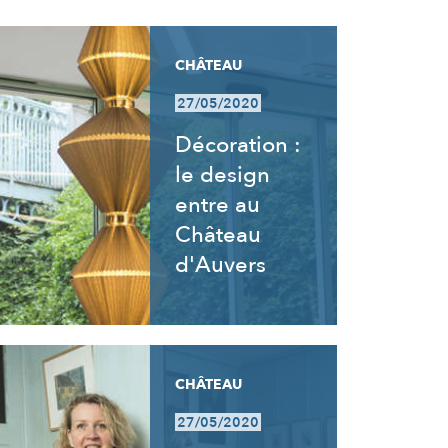
CHÂTEAU
27/05/2020
Décoration :
le design
entre au
Château
d'Auvers
CHÂTEAU
27/05/2020