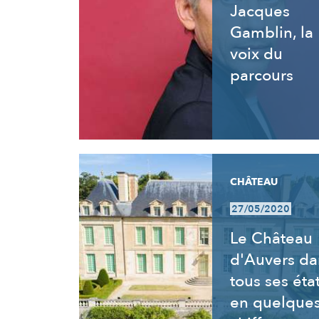
Jacques
Gamblin, la
voix du
parcours
CHÂTEAU
27/05/2020
Le Château
d'Auvers da
tous ses éta
en quelque