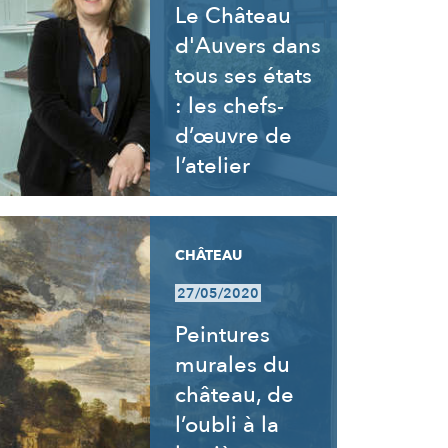
Le Château
d'Auvers dans
tous ses états
: les chefs-
d’œuvre de
l’atelier
CHÂTEAU
27/05/2020
Peintures
murales du
château, de
l’oubli à la