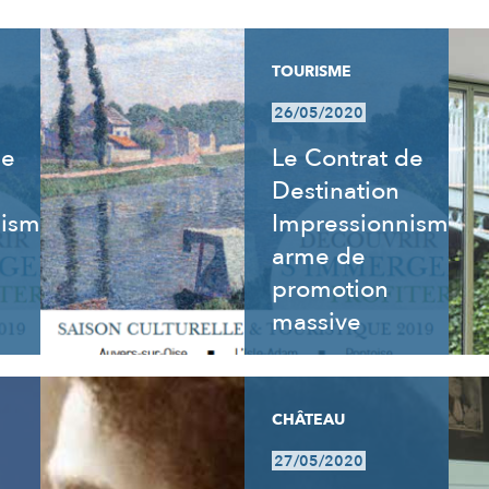
TOURISME
26/05/2020
de
Le Contrat de
Destination
nisme
Impressionnisme,
arme de
promotion
massive
CHÂTEAU
27/05/2020