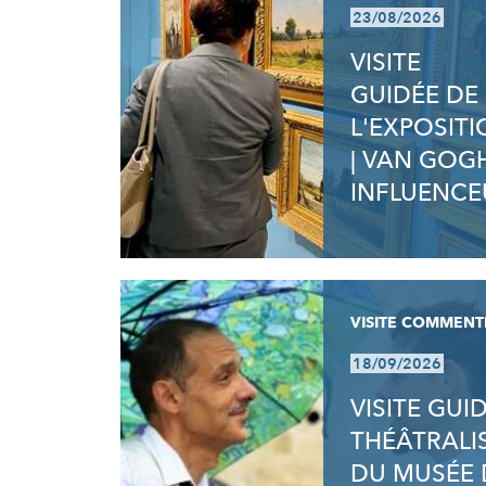
23/08/2026
VISITE
GUIDÉE DE
L'EXPOSIT
| VAN GOG
INFLUENCE
VISITE COMMENT
18/09/2026
VISITE GUI
THÉÂTRALI
DU MUSÉE 