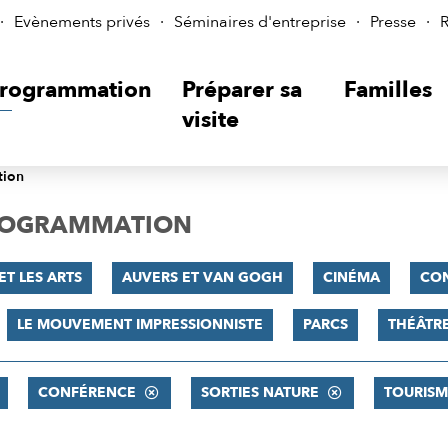
Evènements privés
Séminaires d'entreprise
Presse
R
rogrammation
Préparer sa
Familles
visite
tion
PROGRAMMATION
ET LES ARTS
AUVERS ET VAN GOGH
CINÉMA
CO
LE MOUVEMENT IMPRESSIONNISTE
PARCS
THÉÂTR
CONFÉRENCE
SORTIES NATURE
TOURISM