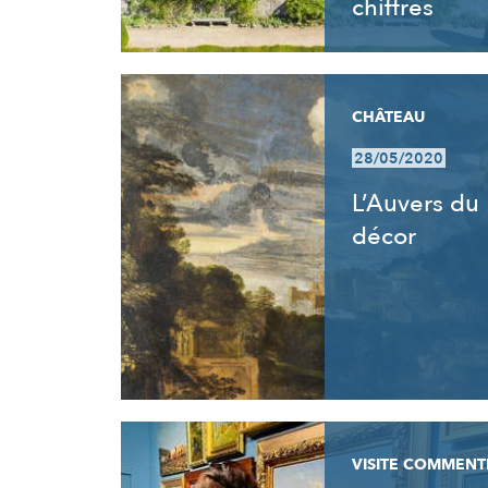
chiffres
CHÂTEAU
28/05/2020
L’Auvers du
décor
VISITE COMMENT