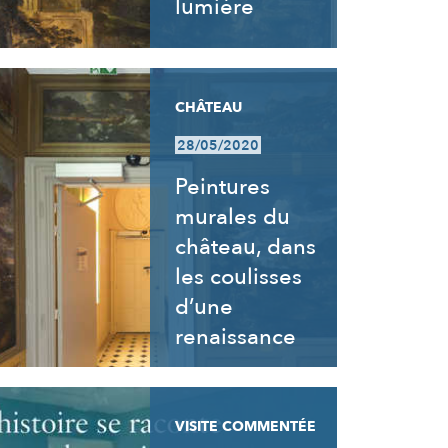
lumière
CHÂTEAU
28/05/2020
Peintures
murales du
château, dans
les coulisses
d’une
renaissance
VISITE COMMENTÉE