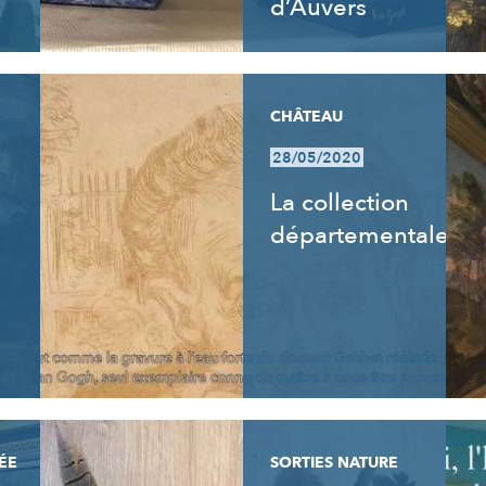
d’Auvers
CHÂTEAU
28/05/2020
La collection
départementale
ÉE
SORTIES NATURE