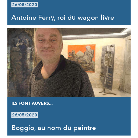
26/05/2020
Antoine Ferry, roi du wagon livre
ILS FONT AUVERS...
26/05/2020
Boggio, au nom du peintre