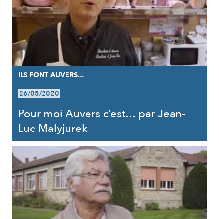
ILS FONT AUVERS...
26/05/2020
Pour moi Auvers c’est… par Jean-
Luc Malyjurek