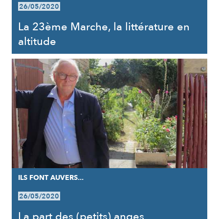
26/05/2020
La 23ème Marche, la littérature en
altitude
ILS FONT AUVERS...
26/05/2020
La part des (petits) anges