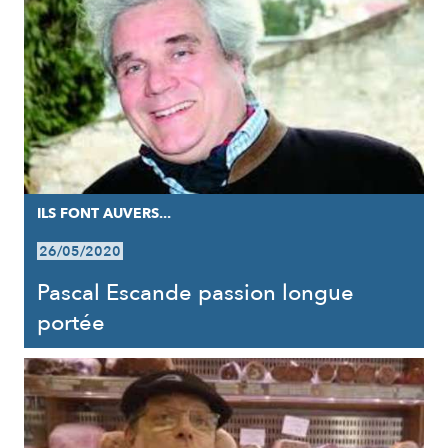
ILS FONT AUVERS...
26/05/2020
Pascal Escande passion longue
portée