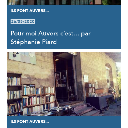
ILS FONT AUVERS...
26/05/2020
Pour moi Auvers c’est… par
Stéphanie Piard
ILS FONT AUVERS...