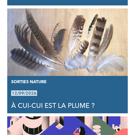
SORTIES NATURE
12/09/2026
À CUI-CUI EST LA PLUME ?