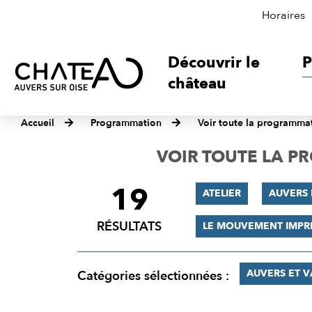
Horaires
Découvrir le
P
château
Accueil
Programmation
Voir toute la programma
VOIR TOUTE LA 
19
FILTRER
ATELIER
AUVERS 
LES
RÉSULTATS
LE MOUVEMENT IMPR
RÉSULTATS
AUVERS ET 
Catégories sélectionnées :