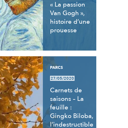
« La passion
Van Gogh »,
histoire d’une
prouesse
PARCS
27/05/2020
Carnets de
saisons – La
feuille :
Gingko Biloba,
l’indestructible