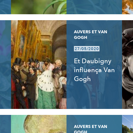
AUVERS ET VAN
GOGH
27/05/2020
Et Daubigny
influença Van
Gogh
AUVERS ET VAN
GOGH