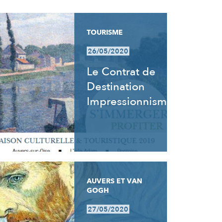
TOURISME
26/05/2020
Le Contrat de
Destination
Impressionnisme
AUVERS ET VAN
GOGH
27/05/2020