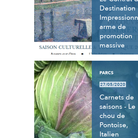
Destination
Impressionn
arme de
promotion
massive
PARCS
27/05/2020
Carnets de
saisons - Le
chou de
Pontoise,
Italien