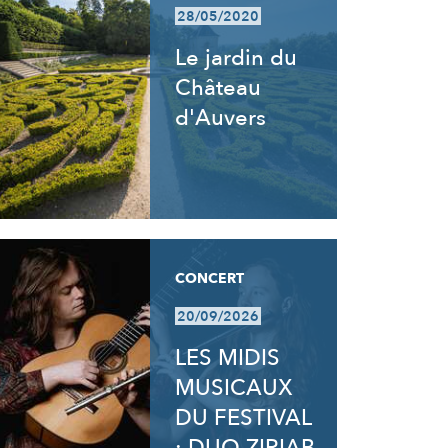
28/05/2020
Le jardin du
Château
d'Auvers
CONCERT
20/09/2026
LES MIDIS
MUSICAUX
DU FESTIVAL