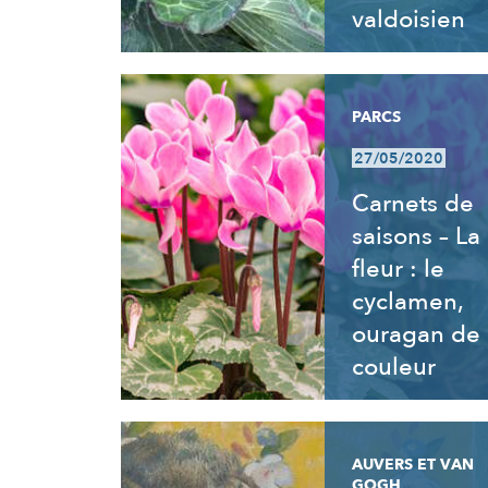
valdoisien
PARCS
27/05/2020
Carnets de
saisons – La
fleur : le
cyclamen,
ouragan de
couleur
AUVERS ET VAN
GOGH