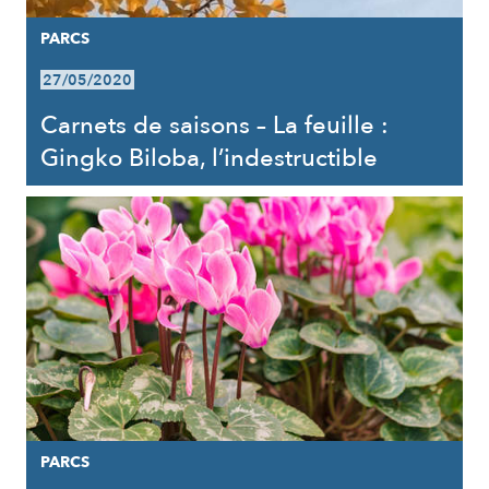
PARCS
27/05/2020
Carnets de saisons – La feuille :
Gingko Biloba, l’indestructible
PARCS