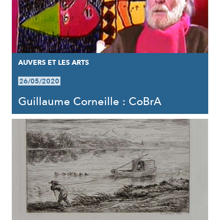
AUVERS ET LES ARTS
26/05/2020
Guillaume Corneille : CoBrA