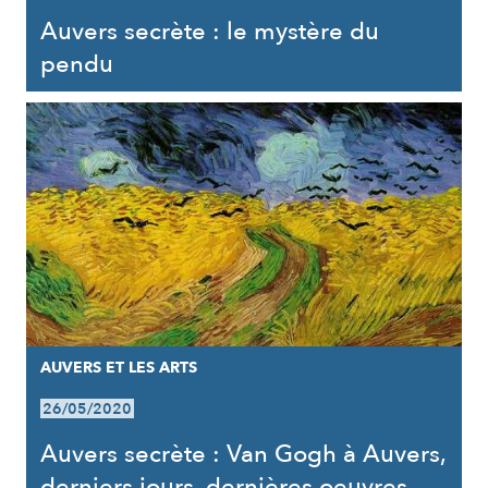
Auvers secrète : le mystère du
pendu
AUVERS ET LES ARTS
26/05/2020
Auvers secrète : Van Gogh à Auvers,
derniers jours, dernières oeuvres