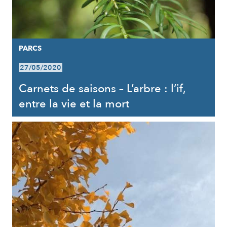
PARCS
27/05/2020
Carnets de saisons – L’arbre : l’if,
entre la vie et la mort