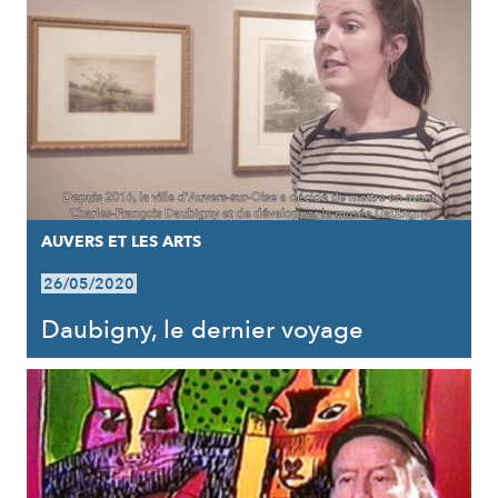
AUVERS ET LES ARTS
26/05/2020
Daubigny, le dernier voyage