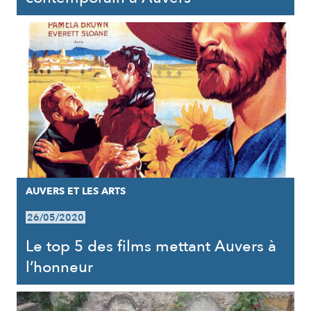
AUVERS ET LES ARTS
26/05/2020
Le top 5 des films mettant Auvers à
l’honneur