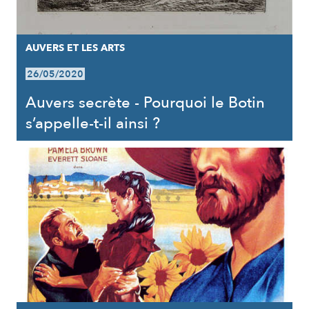
AUVERS ET LES ARTS
26/05/2020
Auvers secrète - Pourquoi le Botin
s’appelle-t-il ainsi ?