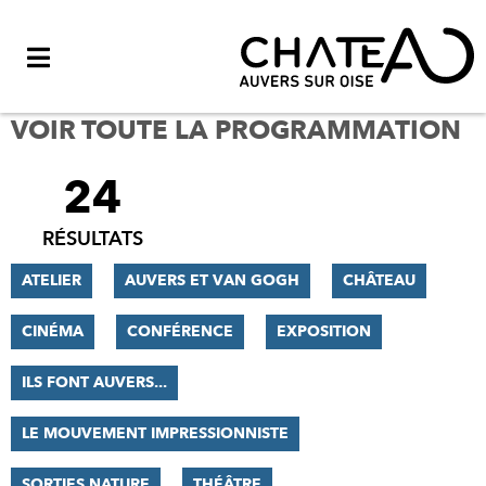
Menu
VOIR TOUTE LA PROGRAMMATION
24
FILTRER
LES
RÉSULTATS
RÉSULTATS
ATELIER
AUVERS ET VAN GOGH
CHÂTEAU
CINÉMA
CONFÉRENCE
EXPOSITION
ILS FONT AUVERS...
LE MOUVEMENT IMPRESSIONNISTE
SORTIES NATURE
THÉÂTRE