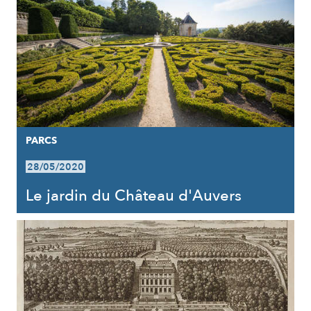
PARCS
28/05/2020
Le jardin du Château d'Auvers