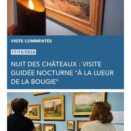
VISITE COMMENTÉE
17/10/2026
NUIT DES CHÂTEAUX : VISITE
GUIDÉE NOCTURNE "À LA LUEUR
DE LA BOUGIE"