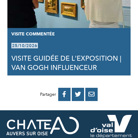
VISITE COMMENTÉE
25/10/2026
VISITE GUIDÉE DE L'EXPOSITION |
VAN GOGH INFLUENCEUR
PARTAGER
PARTAGER
PARTAGER



Partager
SUR
SUR
PAR
FACEBOOK
TWITTER
E-
MAIL