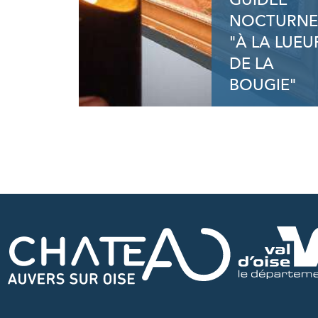
GUIDÉE
NOCTURNE
"À LA LUEU
DE LA
BOUGIE"