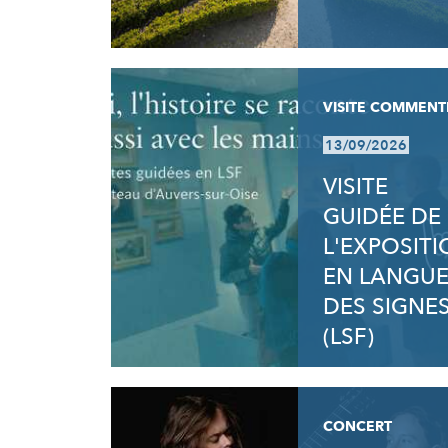
VISITE COMMENT
13/09/2026
VISITE
GUIDÉE DE
L'EXPOSIT
EN LANGU
DES SIGNE
(LSF)
CONCERT