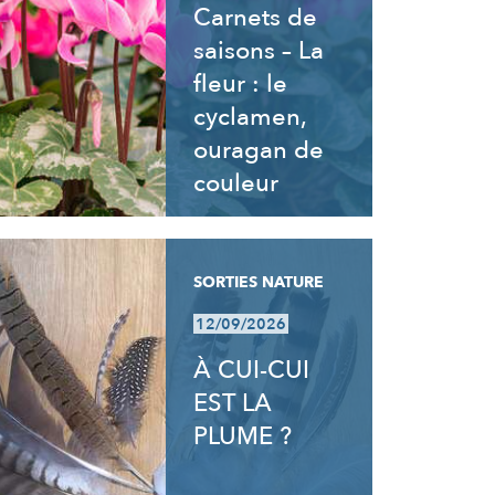
Carnets de
saisons – La
fleur : le
cyclamen,
ouragan de
couleur
SORTIES NATURE
12/09/2026
À CUI-CUI
EST LA
PLUME ?