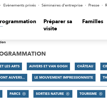
Evènements privés
Séminaires d'entreprise
Presse
R
rogrammation
Préparer sa
Familles
visite
tion
PROGRAMMATION
ET LES ARTS
AUVERS ET VAN GOGH
CHÂTEAU
C
FONT AUVERS...
LE MOUVEMENT IMPRESSIONNISTE
TH
PARCS
SORTIES NATURE
TOURISME