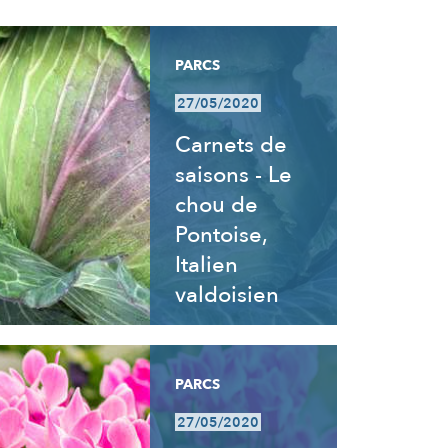
PARCS
27/05/2020
Carnets de
saisons - Le
chou de
Pontoise,
Italien
valdoisien
PARCS
27/05/2020