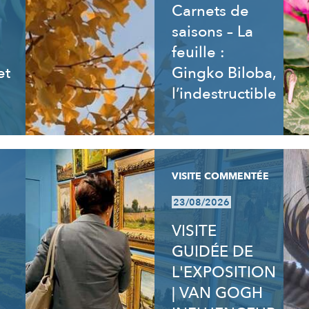
Carnets de
saisons – La
feuille :
et
Gingko Biloba,
l’indestructible
VISITE COMMENTÉE
23/08/2026
VISITE
GUIDÉE DE
L'EXPOSITION
| VAN GOGH