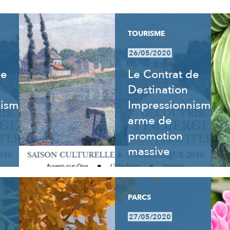
TOURISME
26/05/2020
de
Le Contrat de
Destination
nisme
Impressionnisme,
arme de
promotion
massive
PARCS
27/05/2020