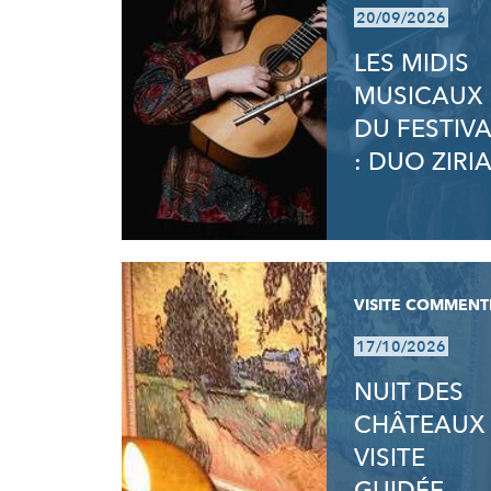
20/09/2026
LES MIDIS
MUSICAUX
DU FESTIVA
: DUO ZIRI
VISITE COMMENT
17/10/2026
NUIT DES
CHÂTEAUX 
VISITE