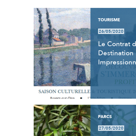
RÉSULTATS
TOURISME
26/05/2020
Le Contrat 
Destination
Impression
PARCS
27/05/2020