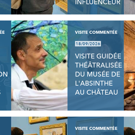
INFLUENCEUR
ÉE
VISITE COMMENTÉE
18/09/2026
VISITE GUIDÉE
THÉÂTRALISÉE
ION
DU MUSÉE DE
E
L'ABSINTHE
S
AU CHÂTEAU
VISITE COMMENTÉE