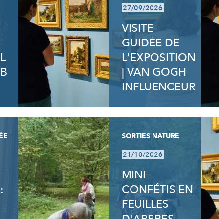
27/09/2026
VISITE
GUIDÉE DE
L
L'EXPOSITION
AB
| VAN GOGH
INFLUENCEUR
ÉE
SORTIES NATURE
21/10/2026
MINI
:
CONFÉTIS EN
FEUILLES