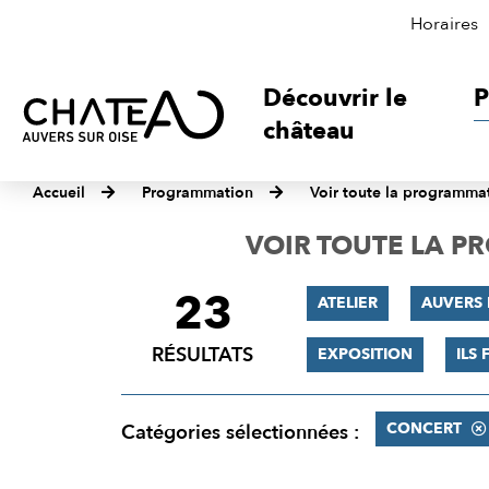
Horaires
Découvrir le
P
château
Accueil
Programmation
Voir toute la programma
VOIR TOUTE LA 
23
FILTRER
ATELIER
AUVERS 
LES
RÉSULTATS
EXPOSITION
ILS 
RÉSULTATS
CONCERT
Catégories sélectionnées :