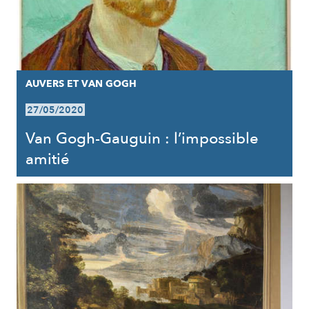
AUVERS ET VAN GOGH
27/05/2020
Van Gogh-Gauguin : l’impossible
amitié