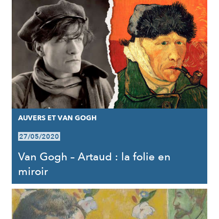
AUVERS ET VAN GOGH
27/05/2020
Van Gogh – Artaud : la folie en
miroir