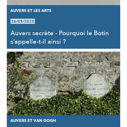
AUVERS ET LES ARTS
26/05/2020
Auvers secrète - Pourquoi le Botin
s’appelle-t-il ainsi ?
AUVERS ET VAN GOGH