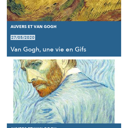
AUVERS ET VAN GOGH
27/05/2020
Van Gogh, une vie en Gifs