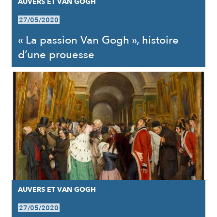
AUVERS ET VAN GOGH
27/05/2020
« La passion Van Gogh », histoire
d’une prouesse
AUVERS ET VAN GOGH
27/05/2020