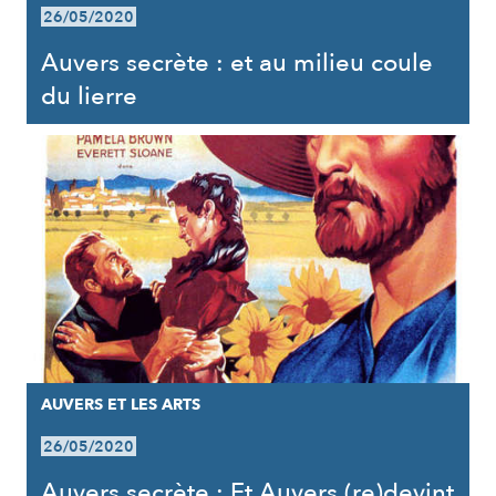
26/05/2020
Auvers secrète : et au milieu coule
du lierre
AUVERS ET LES ARTS
26/05/2020
Auvers secrète : Et Auvers (re)devint