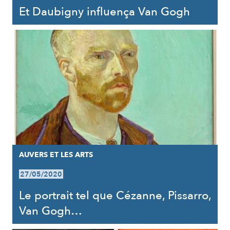
Et Daubigny influença Van Gogh
AUVERS ET LES ARTS
27/05/2020
Le portrait tel que Cézanne, Pissarro,
Van Gogh…