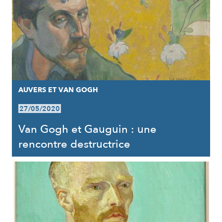
AUVERS ET VAN GOGH
27/05/2020
Van Gogh et Gauguin : une
rencontre destructrice