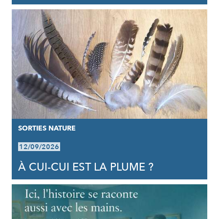
SORTIES NATURE
12/09/2026
À CUI-CUI EST LA PLUME ?