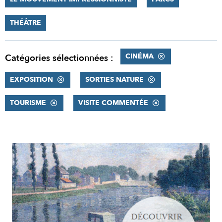
THÉÂTRE
CINÉMA
Catégories sélectionnées :
EXPOSITION
SORTIES NATURE
TOURISME
VISITE COMMENTÉE
RÉSULTATS