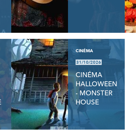
CINÉMA
31/10/2026
CINÉMA
HALLOWEEN
- MONSTER
E
HOUSE