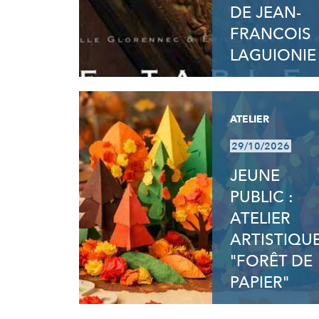
DE JEAN-
FRANCOIS
LAGUIONIE
ATELIER
29/10/2026
JEUNE
PUBLIC :
ATELIER
ARTISTIQU
"FORÊT DE
PAPIER"