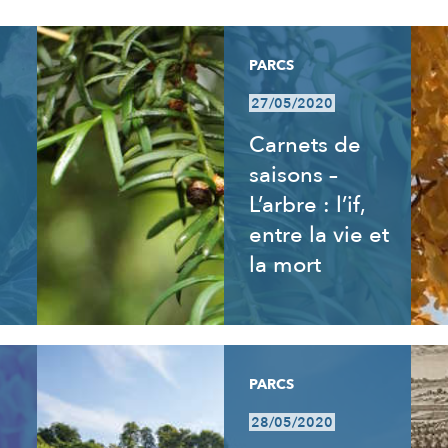
PARCS
27/05/2020
Carnets de
saisons –
L’arbre : l’if,
entre la vie et
la mort
PARCS
28/05/2020