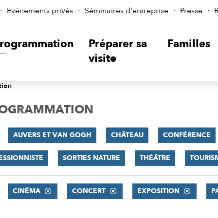
Evènements privés
Séminaires d'entreprise
Presse
R
rogrammation
Préparer sa
Familles
visite
tion
PROGRAMMATION
AUVERS ET VAN GOGH
CHÂTEAU
CONFÉRENCE
ESSIONNISTE
SORTIES NATURE
THÉÂTRE
TOURIS
CINÉMA
CONCERT
EXPOSITION
P