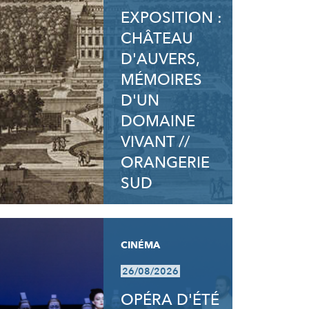
EXPOSITION :
CHÂTEAU
D'AUVERS,
MÉMOIRES
D'UN
DOMAINE
VIVANT //
ORANGERIE
SUD
CINÉMA
26/08/2026
OPÉRA D'ÉTÉ