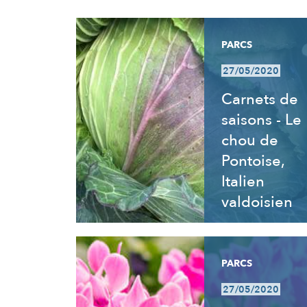
RÉSULTATS
PARCS
27/05/2020
Carnets de
saisons - Le
chou de
Pontoise,
Italien
valdoisien
PARCS
27/05/2020