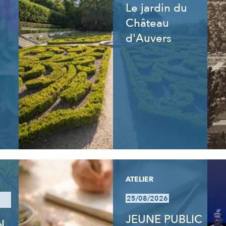
Le jardin du
Château
d'Auvers
ATELIER
25/08/2026
JEUNE PUBLIC
N