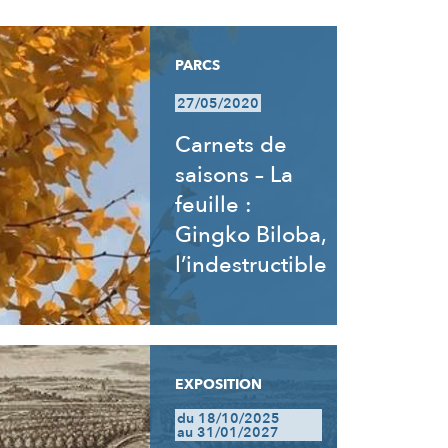
PARCS
27/05/2020
Carnets de
saisons – La
feuille :
Gingko Biloba,
l’indestructible
EXPOSITION
du 18/10/2025
au 31/01/2027