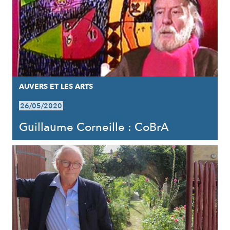
AUVERS ET LES ARTS
26/05/2020
Guillaume Corneille : CoBrA