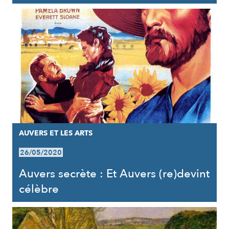
AUVERS ET LES ARTS
26/05/2020
Auvers secrète : Et Auvers (re)devint
célèbre