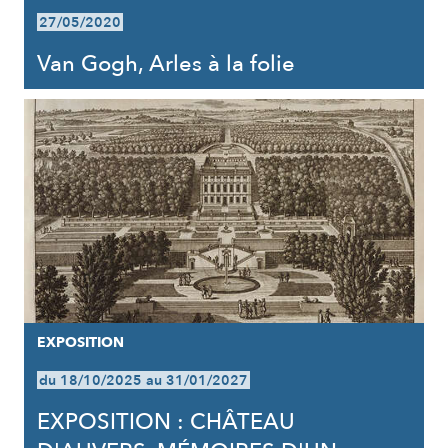
27/05/2020
Van Gogh, Arles à la folie
EXPOSITION
du 18/10/2025 au 31/01/2027
EXPOSITION : CHÂTEAU