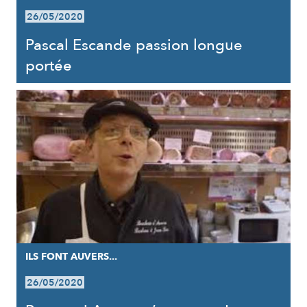
26/05/2020
Pascal Escande passion longue
portée
ILS FONT AUVERS...
26/05/2020