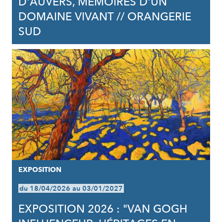
D'AUVERS, MÉMOIRES D'UN
DOMAINE VIVANT // ORANGERIE
SUD
EXPOSITION
du 18/04/2026 au 03/01/2027
EXPOSITION 2026 : "VAN GOGH