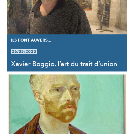
ILS FONT AUVERS...
26/05/2020
Xavier Boggio, l’art du trait d’union