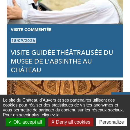
VISITE COMMENTÉE
18/09/2026
VISITE GUIDÉE THÉÂTRALISÉE DU
MUSÉE DE L'ABSINTHE AU
CHÂTEAU

Le site du Château d’Auvers et ses partenaires utilisent des
cookies pour réaliser des statistiques de visites anonymes et
Contact
vous permettre de partager du contenu sur les réseaux sociaux.
Pour en savoir plus,
cliquez ici

OK, accept all
Deny all cookies
Personalize
Newsletter