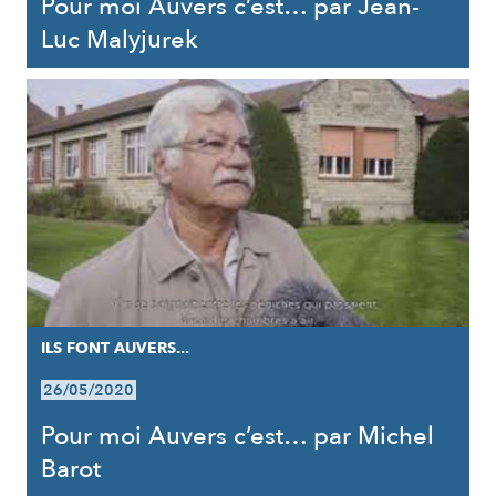
Pour moi Auvers c’est… par Jean-
Luc Malyjurek
ILS FONT AUVERS...
26/05/2020
Pour moi Auvers c’est… par Michel
Barot