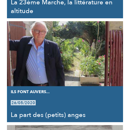
La 23ème Marche, la littérature en
altitude
ILS FONT AUVERS...
26/05/2020
La part des (petits) anges