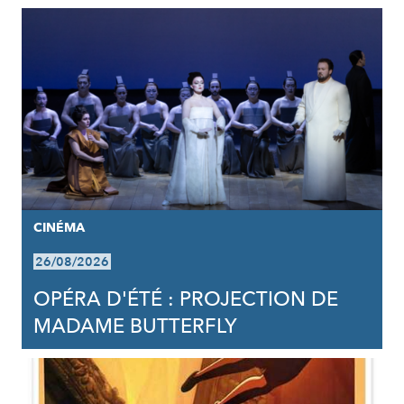
CINÉMA
26/08/2026
OPÉRA D'ÉTÉ : PROJECTION DE
MADAME BUTTERFLY