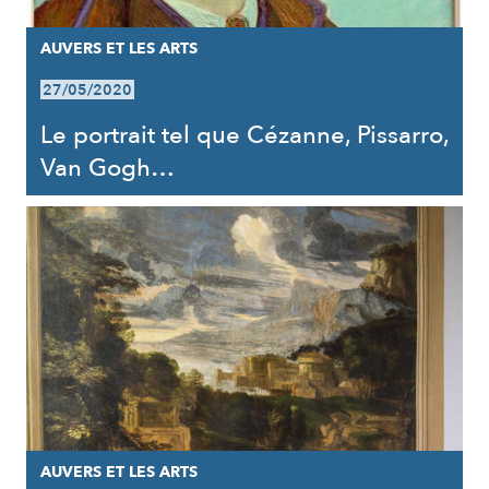
AUVERS ET LES ARTS
27/05/2020
Le portrait tel que Cézanne, Pissarro,
Van Gogh…
AUVERS ET LES ARTS