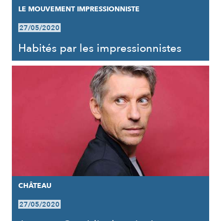
LE MOUVEMENT IMPRESSIONNISTE
27/05/2020
Habités par les impressionnistes
CHÂTEAU
27/05/2020