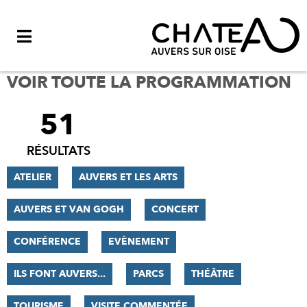
Menu
VOIR TOUTE LA PROGRAMMATION
51
FILTRER
LES
RÉSULTATS
RÉSULTATS
ATELIER
AUVERS ET LES ARTS
AUVERS ET VAN GOGH
CONCERT
CONFÉRENCE
EVÈNEMENT
ILS FONT AUVERS...
PARCS
THÉÂTRE
TOURISME
VISITE COMMENTÉE