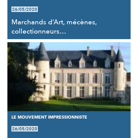
26/05/2020
Marchands d’Art, mécènes,
collectionneurs…
LE MOUVEMENT IMPRESSIONNISTE
26/05/2020