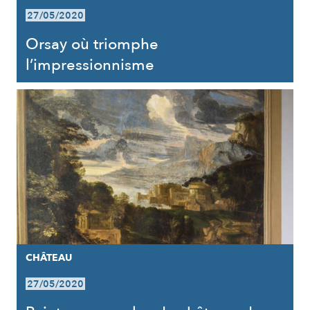
27/05/2020
Orsay où triomphe
l’impressionnisme
CHÂTEAU
27/05/2020