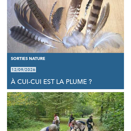
SORTIES NATURE
12/09/2026
À CUI-CUI EST LA PLUME ?