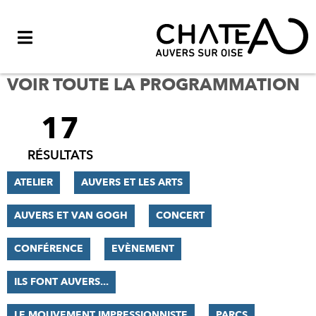
Menu
VOIR TOUTE LA PROGRAMMATION
17
FILTRER
LES
RÉSULTATS
RÉSULTATS
ATELIER
AUVERS ET LES ARTS
AUVERS ET VAN GOGH
CONCERT
CONFÉRENCE
EVÈNEMENT
ILS FONT AUVERS...
LE MOUVEMENT IMPRESSIONNISTE
PARCS