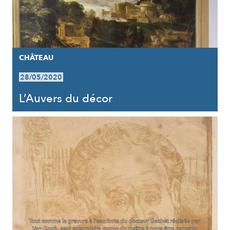
CHÂTEAU
28/05/2020
L’Auvers du décor