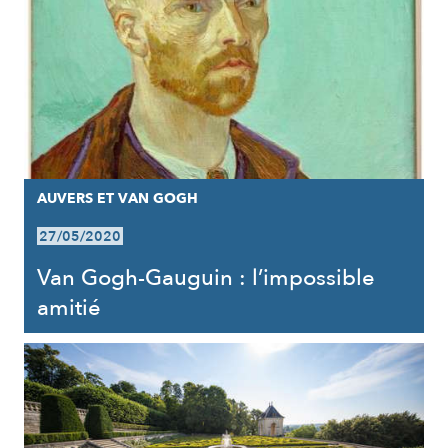
AUVERS ET VAN GOGH
27/05/2020
Van Gogh-Gauguin : l’impossible
amitié