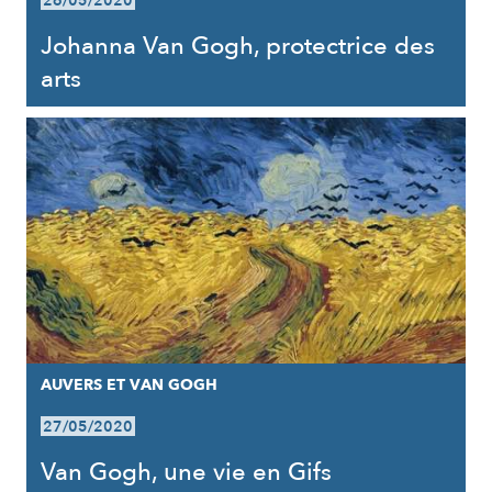
26/05/2020
Johanna Van Gogh, protectrice des
arts
AUVERS ET VAN GOGH
27/05/2020
Van Gogh, une vie en Gifs