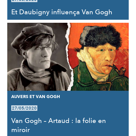
Et Daubigny influença Van Gogh
AUVERS ET VAN GOGH
27/05/2020
Van Gogh – Artaud : la folie en
miroir