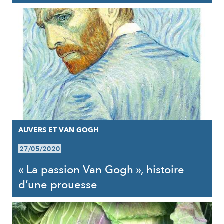
AUVERS ET VAN GOGH
27/05/2020
« La passion Van Gogh », histoire
d’une prouesse