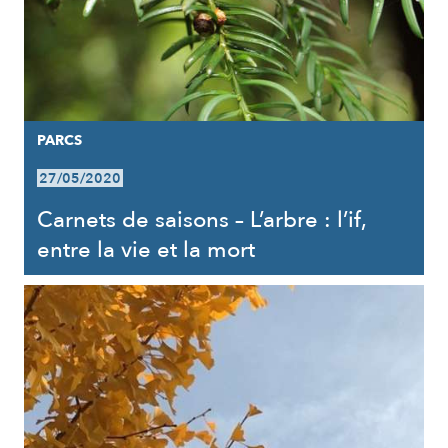
PARCS
27/05/2020
Carnets de saisons – L’arbre : l’if,
entre la vie et la mort