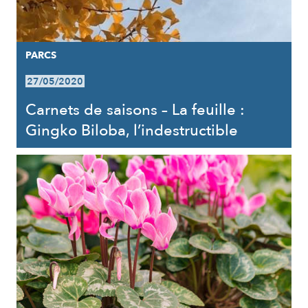
PARCS
27/05/2020
Carnets de saisons – La feuille :
Gingko Biloba, l’indestructible