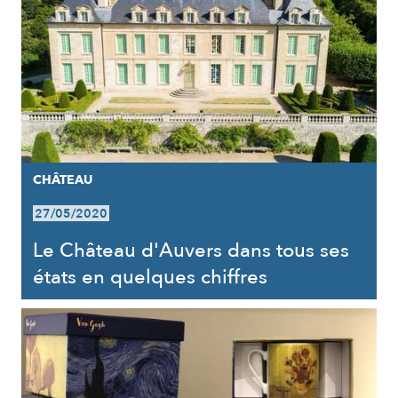
CHÂTEAU
27/05/2020
Le Château d'Auvers dans tous ses
états en quelques chiffres