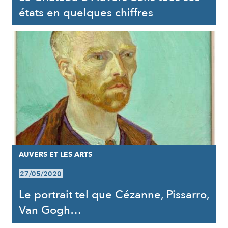
états en quelques chiffres
AUVERS ET LES ARTS
27/05/2020
Le portrait tel que Cézanne, Pissarro,
Van Gogh…