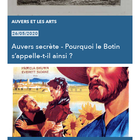
AUVERS ET LES ARTS
26/05/2020
Auvers secrète - Pourquoi le Botin
s’appelle-t-il ainsi ?