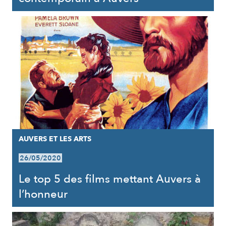
AUVERS ET LES ARTS
26/05/2020
Le top 5 des films mettant Auvers à
l’honneur