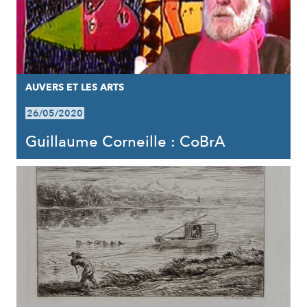
AUVERS ET LES ARTS
26/05/2020
Guillaume Corneille : CoBrA