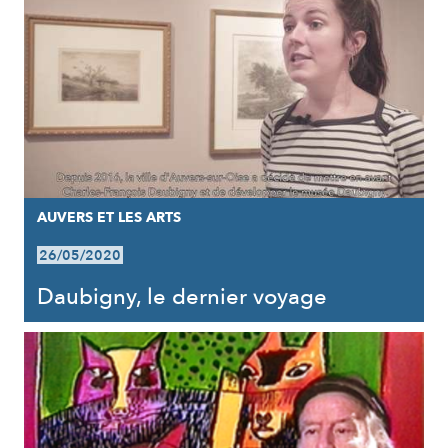
AUVERS ET LES ARTS
26/05/2020
Daubigny, le dernier voyage