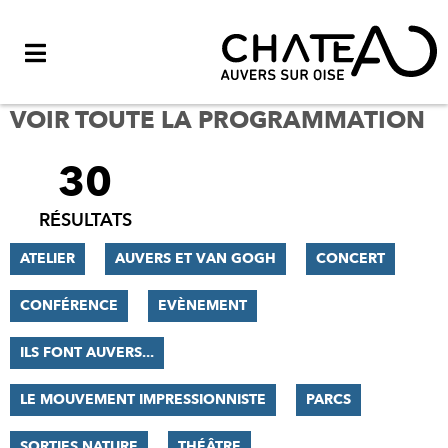
Menu
VOIR TOUTE LA PROGRAMMATION
30
FILTRER
LES
RÉSULTATS
RÉSULTATS
ATELIER
AUVERS ET VAN GOGH
CONCERT
CONFÉRENCE
EVÈNEMENT
ILS FONT AUVERS...
LE MOUVEMENT IMPRESSIONNISTE
PARCS
SORTIES NATURE
THÉÂTRE