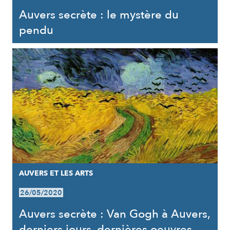
Auvers secrète : le mystère du
pendu
AUVERS ET LES ARTS
26/05/2020
Auvers secrète : Van Gogh à Auvers,
derniers jours, dernières oeuvres