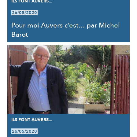
ILS FONT AUVERS...
26/05/2020
Pour moi Auvers c’est… par Michel
Barot
ILS FONT AUVERS...
26/05/2020