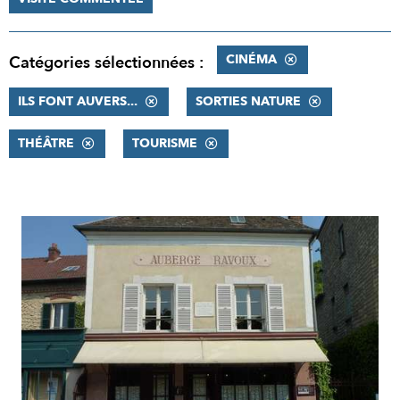
CINÉMA
Catégories sélectionnées :
ILS FONT AUVERS...
SORTIES NATURE
THÉÂTRE
TOURISME
RÉSULTATS