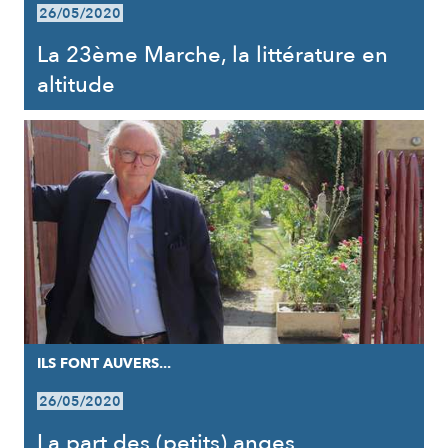
26/05/2020
La 23ème Marche, la littérature en
altitude
ILS FONT AUVERS...
26/05/2020
La part des (petits) anges