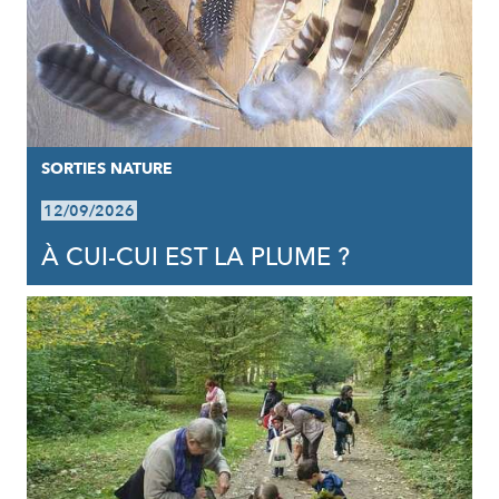
SORTIES NATURE
12/09/2026
À CUI-CUI EST LA PLUME ?