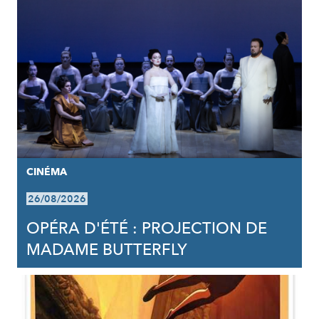
CINÉMA
26/08/2026
OPÉRA D'ÉTÉ : PROJECTION DE
MADAME BUTTERFLY