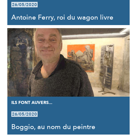
26/05/2020
Antoine Ferry, roi du wagon livre
ILS FONT AUVERS...
26/05/2020
Boggio, au nom du peintre