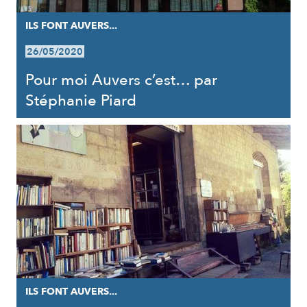
ILS FONT AUVERS...
26/05/2020
Pour moi Auvers c’est… par
Stéphanie Piard
ILS FONT AUVERS...