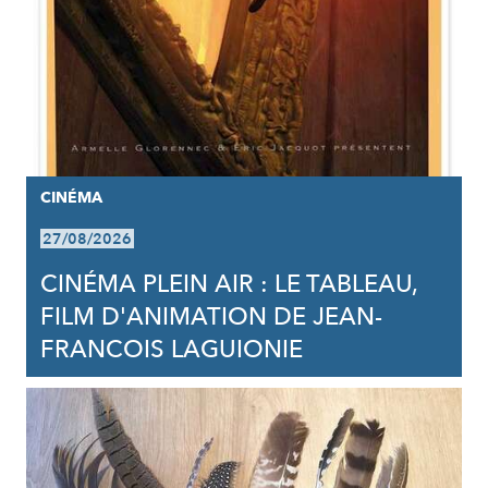
CINÉMA
27/08/2026
CINÉMA PLEIN AIR : LE TABLEAU,
FILM D'ANIMATION DE JEAN-
FRANCOIS LAGUIONIE