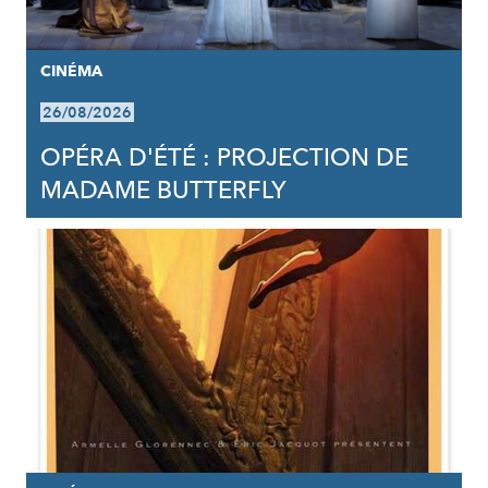
CINÉMA
26/08/2026
OPÉRA D'ÉTÉ : PROJECTION DE
MADAME BUTTERFLY