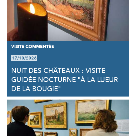
VISITE COMMENTÉE
17/10/2026
NUIT DES CHÂTEAUX : VISITE
GUIDÉE NOCTURNE "À LA LUEUR
DE LA BOUGIE"