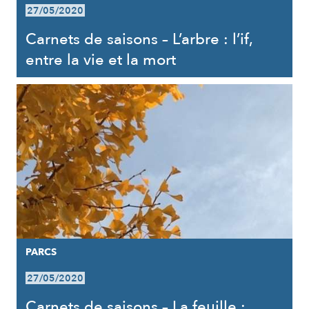
27/05/2020
Carnets de saisons – L’arbre : l’if,
entre la vie et la mort
PARCS
27/05/2020
Carnets de saisons – La feuille :