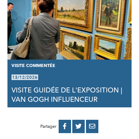
VISITE COMMENTÉE
13/12/2026
VISITE GUIDÉE DE L'EXPOSITION |
VAN GOGH INFLUENCEUR
PARTAGER
PARTAGER
PARTAGER



Partager
SUR
SUR
PAR