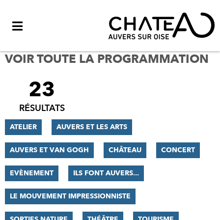
Menu
VOIR TOUTE LA PROGRAMMATION
23
FILTRER
LES
RÉSULTATS
RÉSULTATS
ATELIER
AUVERS ET LES ARTS
AUVERS ET VAN GOGH
CHÂTEAU
CONCERT
EVÈNEMENT
ILS FONT AUVERS...
LE MOUVEMENT IMPRESSIONNISTE
SORTIES NATURE
THÉÂTRE
TOURISME