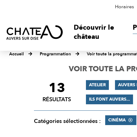
Horaires
Découvrir le
P
château
Accueil
Programmation
Voir toute la programma
VOIR TOUTE LA 
13
FILTRER
ATELIER
AUVERS 
LES
RÉSULTATS
ILS FONT AUVERS...
RÉSULTATS
CINÉMA
Catégories sélectionnées :