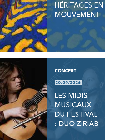
HÉRITAGES EN
MOUVEMENT"
CONCERT
20/09/2026
LES MIDIS
MUSICAUX
DU FESTIVAL
: DUO ZIRIAB