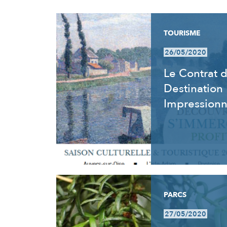
RÉSULTATS
TOURISME
26/05/2020
Le Contrat 
Destination
Impression
PARCS
27/05/2020