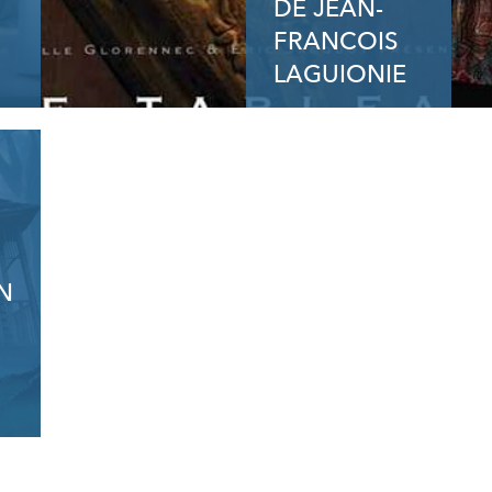
DE JEAN-
FRANCOIS
LAGUIONIE
N