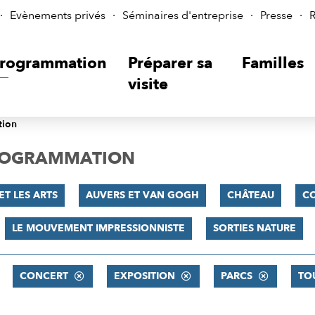
Evènements privés
Séminaires d'entreprise
Presse
R
rogrammation
Préparer sa
Familles
visite
tion
PROGRAMMATION
ET LES ARTS
AUVERS ET VAN GOGH
CHÂTEAU
C
LE MOUVEMENT IMPRESSIONNISTE
SORTIES NATURE
CONCERT
EXPOSITION
PARCS
TO