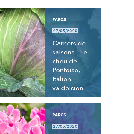
PARCS
27/05/2020
Carnets de
saisons - Le
chou de
Pontoise,
Italien
valdoisien
PARCS
27/05/2020