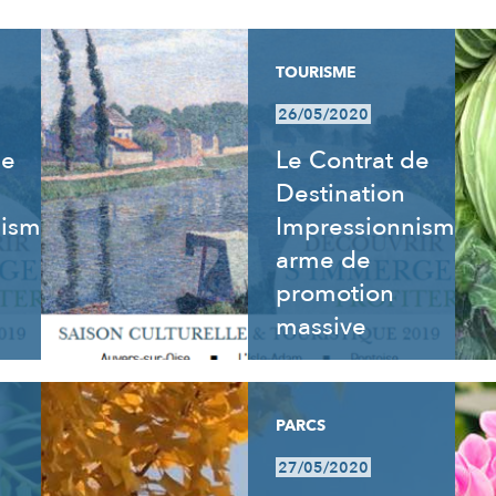
TOURISME
26/05/2020
de
Le Contrat de
Destination
nisme
Impressionnisme,
arme de
promotion
massive
PARCS
27/05/2020