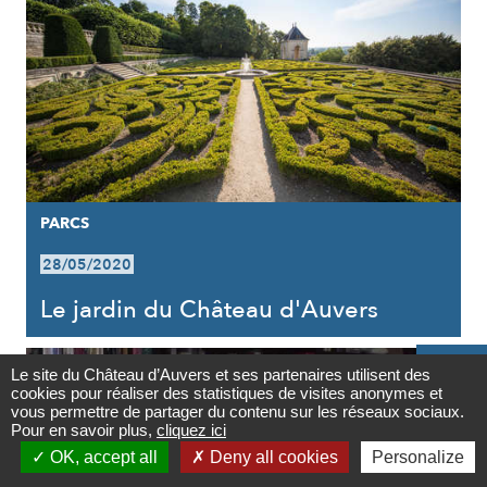
PARCS
28/05/2020
Le jardin du Château d'Auvers

Le site du Château d’Auvers et ses partenaires utilisent des
cookies pour réaliser des statistiques de visites anonymes et
Contact
vous permettre de partager du contenu sur les réseaux sociaux.
Pour en savoir plus,
cliquez ici

OK, accept all
Deny all cookies
Personalize
Newsletter