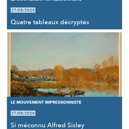
27/05/2020
Quatre tableaux décryptés
LE MOUVEMENT IMPRESSIONNISTE
27/05/2020
Si méconnu Alfred Sisley