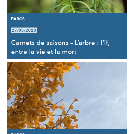
PARCS
27/05/2020
Carnets de saisons – L’arbre : l’if,
entre la vie et la mort