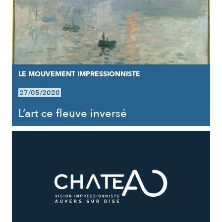
LE MOUVEMENT IMPRESSIONNISTE
27/05/2020
L’art ce fleuve inversé