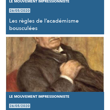
LE MOUVEMENT IMPRESSIONNISTE
26/05/2020
Les règles de l’académisme
bousculées
LE MOUVEMENT IMPRESSIONNISTE
26/05/2020