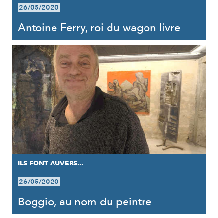
26/05/2020
Antoine Ferry, roi du wagon livre
ILS FONT AUVERS...
26/05/2020
Boggio, au nom du peintre