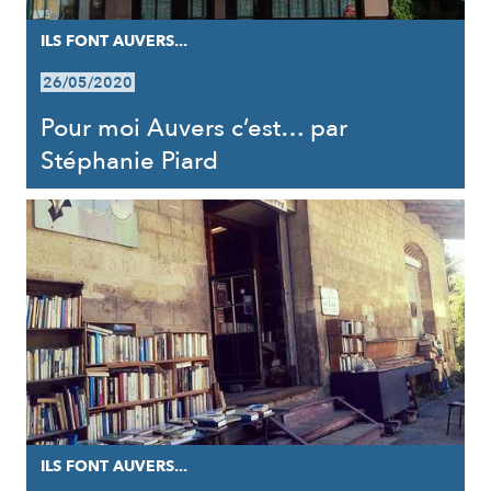
ILS FONT AUVERS...
26/05/2020
Pour moi Auvers c’est… par
Stéphanie Piard
ILS FONT AUVERS...