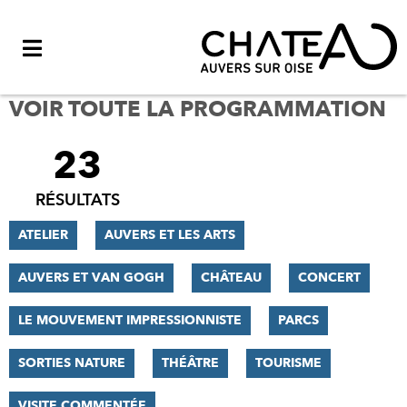
Menu
VOIR TOUTE LA PROGRAMMATION
23
FILTRER
LES
RÉSULTATS
RÉSULTATS
ATELIER
AUVERS ET LES ARTS
AUVERS ET VAN GOGH
CHÂTEAU
CONCERT
LE MOUVEMENT IMPRESSIONNISTE
PARCS
SORTIES NATURE
THÉÂTRE
TOURISME
VISITE COMMENTÉE