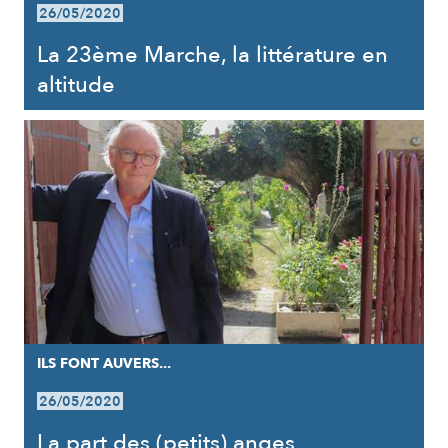
26/05/2020
La 23ème Marche, la littérature en
altitude
ILS FONT AUVERS...
26/05/2020
La part des (petits) anges