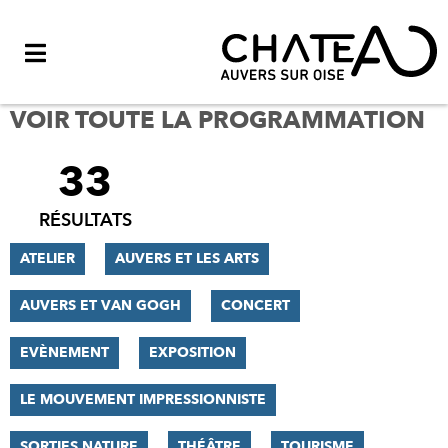
Menu
VOIR TOUTE LA PROGRAMMATION
33
FILTRER
LES
RÉSULTATS
RÉSULTATS
ATELIER
AUVERS ET LES ARTS
AUVERS ET VAN GOGH
CONCERT
EVÈNEMENT
EXPOSITION
LE MOUVEMENT IMPRESSIONNISTE
SORTIES NATURE
THÉÂTRE
TOURISME