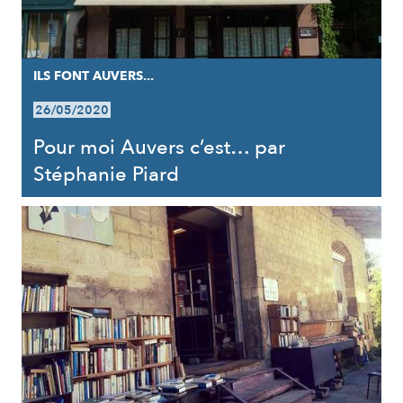
ILS FONT AUVERS...
26/05/2020
Pour moi Auvers c’est… par
Stéphanie Piard