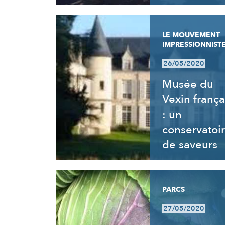
LE MOUVEMENT
IMPRESSIONNIST
26/05/2020
Musée du
Vexin frança
: un
conservatoi
de saveurs
PARCS
27/05/2020