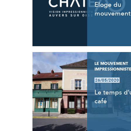
Eloge du
mouvement
LE MOUVEMENT
IMPRESSIONNIST
26/05/2020
Le temps d’
café