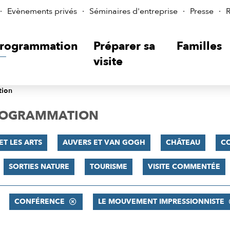
Evènements privés
Séminaires d'entreprise
Presse
R
rogrammation
Préparer sa
Familles
visite
tion
PROGRAMMATION
ET LES ARTS
AUVERS ET VAN GOGH
CHÂTEAU
C
SORTIES NATURE
TOURISME
VISITE COMMENTÉE
CONFÉRENCE
LE MOUVEMENT IMPRESSIONNISTE