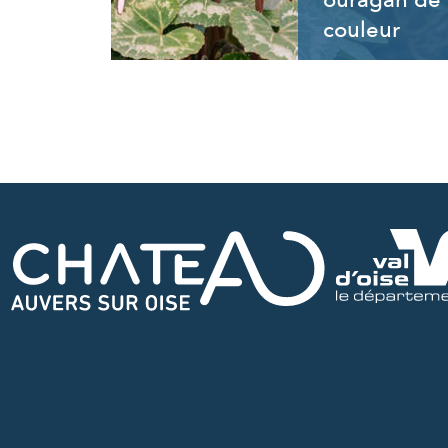
ouragan de
couleur