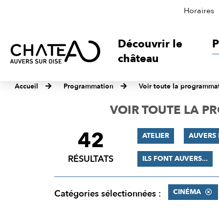
Horaires
Découvrir le
P
château
Accueil
Programmation
Voir toute la programma
VOIR TOUTE LA 
42
FILTRER
ATELIER
AUVERS 
LES
RÉSULTATS
ILS FONT AUVERS...
RÉSULTATS
CINÉMA
Catégories sélectionnées :