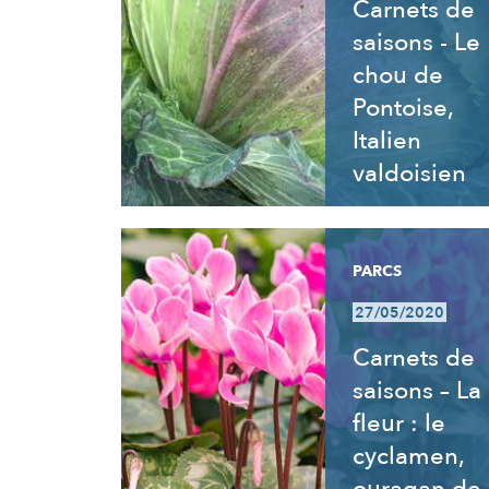
Carnets de
saisons - Le
chou de
Pontoise,
Italien
valdoisien
PARCS
27/05/2020
Carnets de
saisons – La
fleur : le
cyclamen,