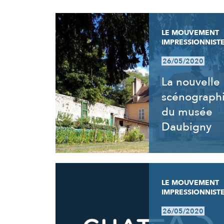
RÉSULTATS
LE MOUVEMENT
IMPRESSIONNIST
26/05/2020
La nouvelle
scénograph
du musée
Daubigny
LE MOUVEMENT
IMPRESSIONNIST
26/05/2020