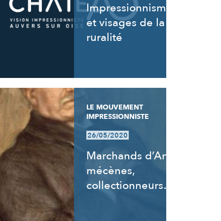
Impressionnisme
et visages de la
ruralité
LE MOUVEMENT
IMPRESSIONNISTE
26/05/2020
Marchands d’Art,
mécènes,
collectionneurs…