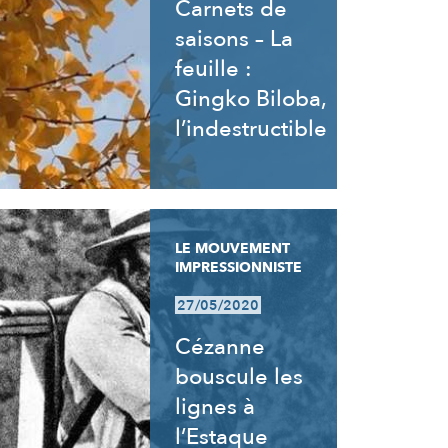
Carnets de
saisons – La
feuille :
Gingko Biloba,
l’indestructible
LE MOUVEMENT
IMPRESSIONNISTE
27/05/2020
Cézanne
bouscule les
lignes à
l’Estaque