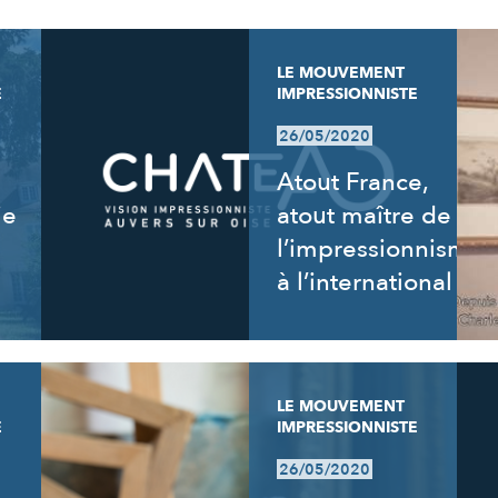
LE MOUVEMENT
E
IMPRESSIONNISTE
26/05/2020
Atout France,
ie
atout maître de
l’impressionnisme
à l’international
LE MOUVEMENT
E
IMPRESSIONNISTE
26/05/2020