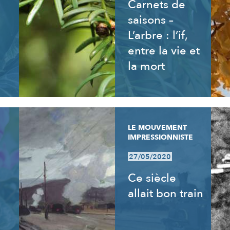
Carnets de
saisons –
L’arbre : l’if,
entre la vie et
la mort
LE MOUVEMENT
IMPRESSIONNISTE
27/05/2020
Ce siècle
allait bon train