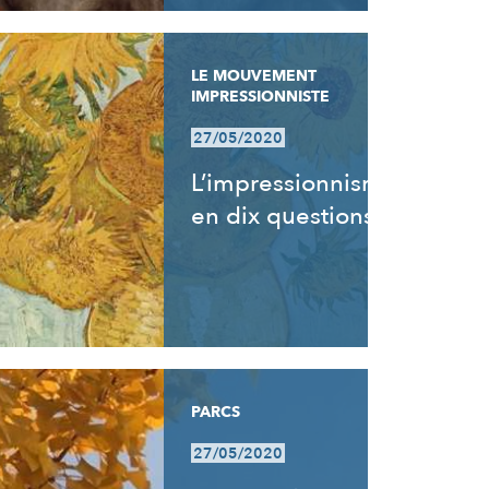
LE MOUVEMENT
IMPRESSIONNISTE
27/05/2020
L’impressionnisme
en dix questions
PARCS
27/05/2020