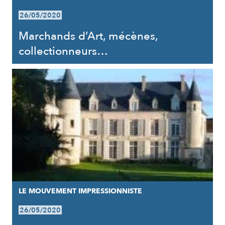
26/05/2020
Marchands d’Art, mécènes,
collectionneurs…
LE MOUVEMENT IMPRESSIONNISTE
26/05/2020