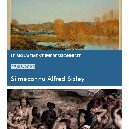
LE MOUVEMENT IMPRESSIONNISTE
27/05/2020
Si méconnu Alfred Sisley