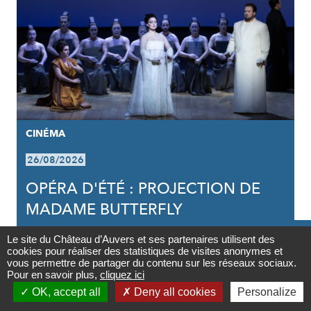
CINÉMA
26/08/2026
OPÉRA D'ÉTÉ : PROJECTION DE
MADAME BUTTERFLY

Le site du Château d’Auvers et ses partenaires utilisent des
cookies pour réaliser des statistiques de visites anonymes et
Contact
vous permettre de partager du contenu sur les réseaux sociaux.
Pour en savoir plus,
cliquez ici

OK, accept all
Deny all cookies
Personalize
Newsletter