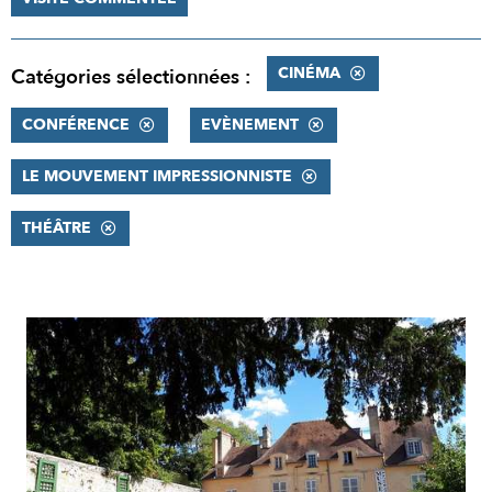
CINÉMA
Catégories sélectionnées :
CONFÉRENCE
EVÈNEMENT
LE MOUVEMENT IMPRESSIONNISTE
THÉÂTRE
RÉSULTATS