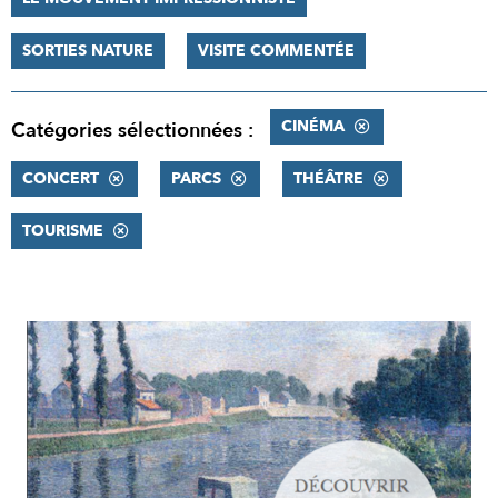
SORTIES NATURE
VISITE COMMENTÉE
CINÉMA
Catégories sélectionnées :
CONCERT
PARCS
THÉÂTRE
TOURISME
RÉSULTATS