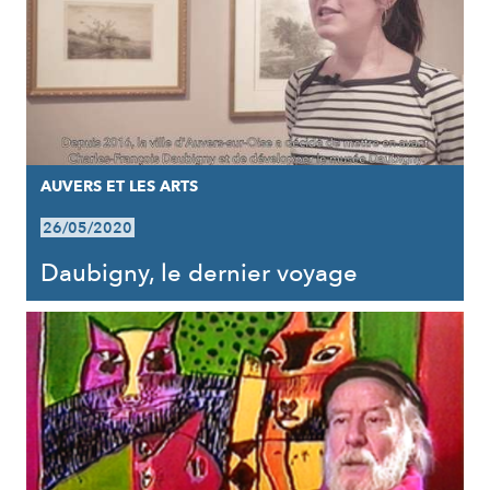
AUVERS ET LES ARTS
26/05/2020
Daubigny, le dernier voyage