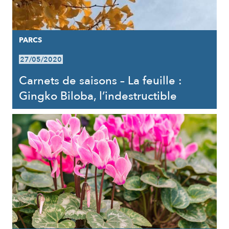
PARCS
27/05/2020
Carnets de saisons – La feuille :
Gingko Biloba, l’indestructible