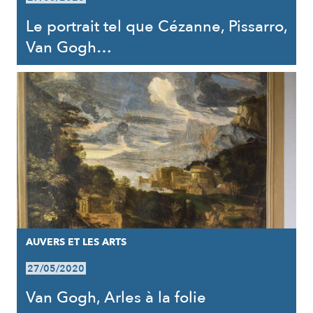
Le portrait tel que Cézanne, Pissarro,
Van Gogh…
AUVERS ET LES ARTS
27/05/2020
Van Gogh, Arles à la folie