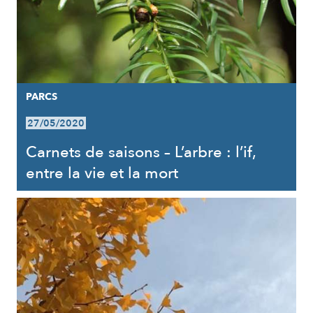
PARCS
27/05/2020
Carnets de saisons – L’arbre : l’if,
entre la vie et la mort