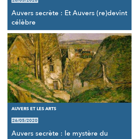
26/05/2020
Auvers secrète : Et Auvers (re)devint
célèbre
AUVERS ET LES ARTS
26/05/2020
Auvers secrète : le mystère du