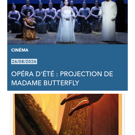
CINÉMA
26/08/2026
OPÉRA D'ÉTÉ : PROJECTION DE
MADAME BUTTERFLY