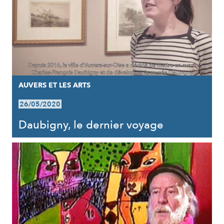
AUVERS ET LES ARTS
26/05/2020
Daubigny, le dernier voyage