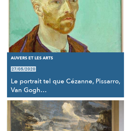
AUVERS ET LES ARTS
27/05/2020
Le portrait tel que Cézanne, Pissarro,
Van Gogh…