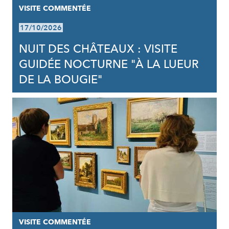
VISITE COMMENTÉE
17/10/2026
NUIT DES CHÂTEAUX : VISITE
GUIDÉE NOCTURNE "À LA LUEUR
DE LA BOUGIE"
VISITE COMMENTÉE