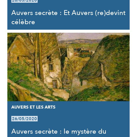
26/05/2020
Auvers secrète : Et Auvers (re)devint
célèbre
AUVERS ET LES ARTS
26/05/2020
Auvers secrète : le mystère du