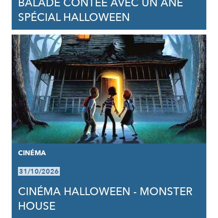
BALADE CONTÉE AVEC UN ÂNE
SPÉCIAL HALLOWEEN
CINÉMA
31/10/2026
CINÉMA HALLOWEEN - MONSTER
HOUSE