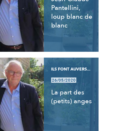
Pantellini,
loup blanc de
blanc
ILS FONT AUVERS...
26/05/2020
La part des
(petits) anges