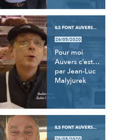
ILS FONT AUVERS...
26/05/2020
Pour moi
Auvers c’est…
par Jean-Luc
Malyjurek
ILS FONT AUVERS...
26/05/2020