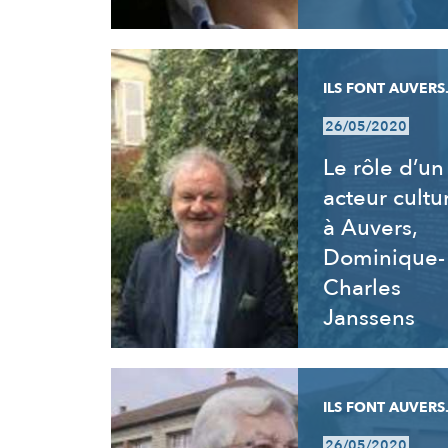
ILS FONT AUVERS.
26/05/2020
Le rôle d’un
acteur cultu
à Auvers,
Dominique-
Charles
Janssens
ILS FONT AUVERS.
26/05/2020