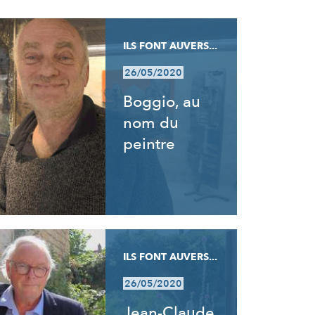
ILS FONT AUVERS...
26/05/2020
Boggio, au
nom du
peintre
ILS FONT AUVERS...
26/05/2020
Jean-Claude