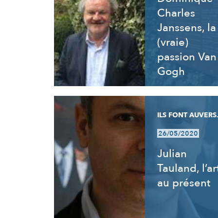
Charles
Janssens, la
(vraie)
passion Van
Gogh
ILS FONT AUVERS.
26/05/2020
Julian
Tauland, l’ar
au présent