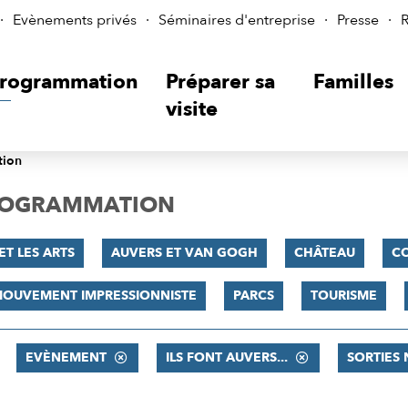
Evènements privés
Séminaires d'entreprise
Presse
R
rogrammation
Préparer sa
Familles
visite
tion
PROGRAMMATION
ET LES ARTS
AUVERS ET VAN GOGH
CHÂTEAU
C
MOUVEMENT IMPRESSIONNISTE
PARCS
TOURISME
EVÈNEMENT
ILS FONT AUVERS...
SORTIES 