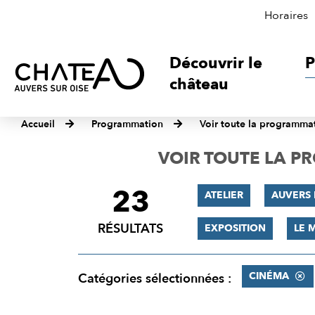
Horaires
Découvrir le
P
château
Accueil
Programmation
Voir toute la programma
VOIR TOUTE LA 
23
FILTRER
ATELIER
AUVERS 
LES
RÉSULTATS
EXPOSITION
LE 
RÉSULTATS
CINÉMA
Catégories sélectionnées :