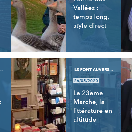
Vallées :
temps long,
style direct
..
ILS FONT AUVERS...
26/05/2020
La 23ème
t
Marche, la
littérature en
altitude