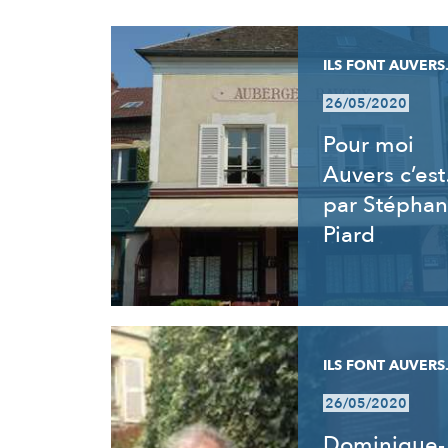
RÉSULTATS
ILS FONT AUVERS.
26/05/2020
Pour moi
Auvers c’es
par Stéphan
Piard
ILS FONT AUVERS.
26/05/2020
Dominique-