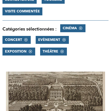
VISITE COMMENTÉE
CINÉMA
Catégories sélectionnées :
CONCERT
EVÈNEMENT
EXPOSITION
THÉÂTRE
RÉSULTATS