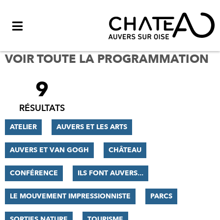
Menu
VOIR TOUTE LA PROGRAMMATION
9
FILTRER
LES
RÉSULTATS
RÉSULTATS
ATELIER
AUVERS ET LES ARTS
AUVERS ET VAN GOGH
CHÂTEAU
CONFÉRENCE
ILS FONT AUVERS...
LE MOUVEMENT IMPRESSIONNISTE
PARCS
SORTIES NATURE
TOURISME