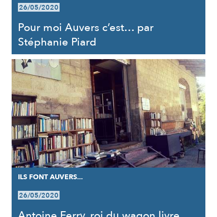
26/05/2020
Pour moi Auvers c’est… par
Stéphanie Piard
ILS FONT AUVERS...
26/05/2020
Antoine Ferry, roi du wagon livre