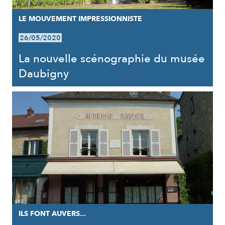
LE MOUVEMENT IMPRESSIONNISTE
26/05/2020
La nouvelle scénographie du musée
Daubigny
ILS FONT AUVERS...