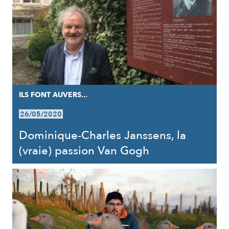
ILS FONT AUVERS...
26/05/2020
Dominique-Charles Janssens, la
(vraie) passion Van Gogh