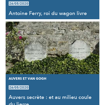
26/05/2020
Antoine Ferry, roi du wagon livre
AUVERS ET VAN GOGH
26/05/2020
Auvers secrète : et au milieu coule
du lierre