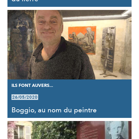
ILS FONT AUVERS...
26/05/2020
Boggio, au nom du peintre