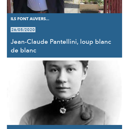
ILS FONT AUVERS...
26/05/2020
Jean-Claude Pantellini, loup blanc
de blanc