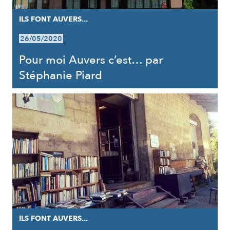
ILS FONT AUVERS...
26/05/2020
Pour moi Auvers c’est… par
Stéphanie Piard
ILS FONT AUVERS...