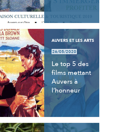
AUVERS ET LES ARTS
26/05/2020
Le top 5 des
films mettant
Auvers à
l’honneur