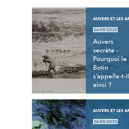
RÉSULTATS
AUVERS ET LES A
26/05/2020
Auvers
secrète -
Pourquoi le
Botin
s’appelle-t-il
ainsi ?
AUVERS ET LES A
26/05/2020