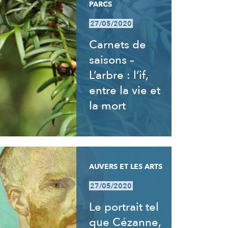
PARCS
27/05/2020
Carnets de
saisons –
L’arbre : l’if,
entre la vie et
la mort
AUVERS ET LES ARTS
27/05/2020
Le portrait tel
que Cézanne,