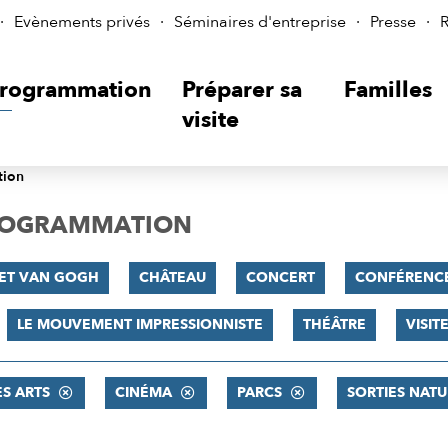
Evènements privés
Séminaires d'entreprise
Presse
R
rogrammation
Préparer sa
Familles
visite
tion
PROGRAMMATION
 ET VAN GOGH
CHÂTEAU
CONCERT
CONFÉRENC
LE MOUVEMENT IMPRESSIONNISTE
THÉÂTRE
VISI
ES ARTS
CINÉMA
PARCS
SORTIES NATU