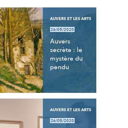
AUVERS ET LES ARTS
26/05/2020
Auvers
secrète : le
mystère du
pendu
AUVERS ET LES ARTS
26/05/2020