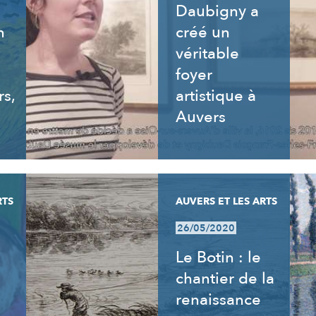
Daubigny a
n
créé un
véritable
foyer
rs,
artistique à
Auvers
RTS
AUVERS ET LES ARTS
26/05/2020
Le Botin : le
chantier de la
renaissance