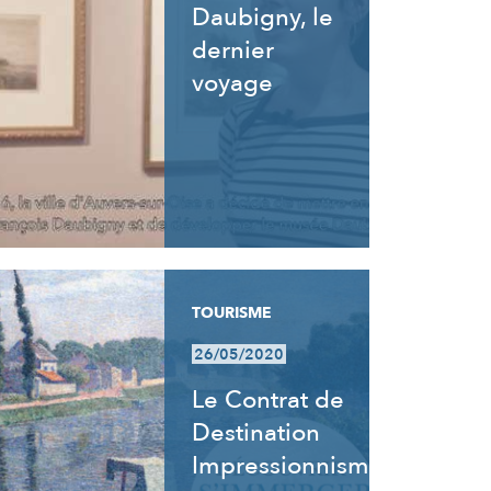
Daubigny, le
dernier
voyage
TOURISME
26/05/2020
Le Contrat de
Destination
Impressionnisme