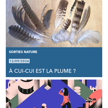
SORTIES NATURE
12/09/2026
À CUI-CUI EST LA PLUME ?