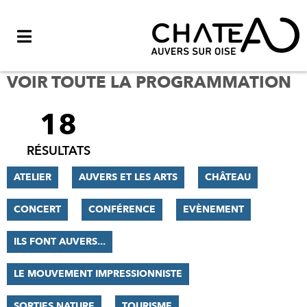
Menu
VOIR TOUTE LA PROGRAMMATION
18
FILTRER
LES
RÉSULTATS
RÉSULTATS
ATELIER
AUVERS ET LES ARTS
CHÂTEAU
CONCERT
CONFÉRENCE
EVÈNEMENT
ILS FONT AUVERS...
LE MOUVEMENT IMPRESSIONNISTE
SORTIES NATURE
TOURISME