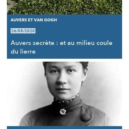
AUVERS ET VAN GOGH
26/05/2020
Auvers secrète : et au milieu coule
du lierre