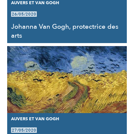
AUVERS ET VAN GOGH
26/05/2020
Johanna Van Gogh, protectrice des
arts
AUVERS ET VAN GOGH
27/05/2020