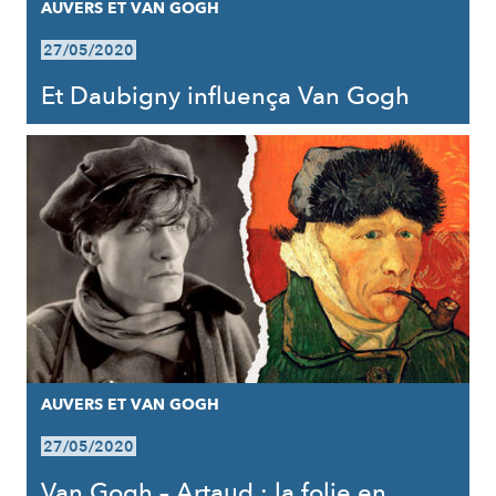
AUVERS ET VAN GOGH
27/05/2020
Et Daubigny influença Van Gogh
AUVERS ET VAN GOGH
27/05/2020
Van Gogh – Artaud : la folie en