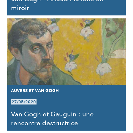
miroir
AUVERS ET VAN GOGH
27/05/2020
Van Gogh et Gauguin : une
rencontre destructrice