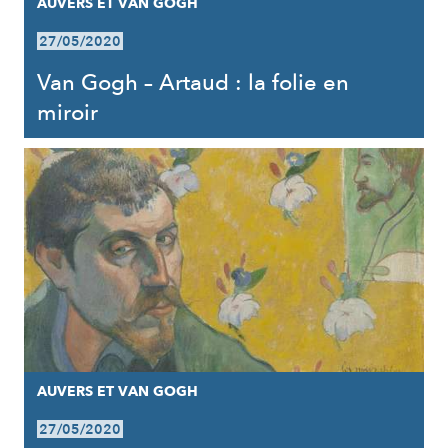
AUVERS ET VAN GOGH
27/05/2020
Van Gogh – Artaud : la folie en
miroir
AUVERS ET VAN GOGH
27/05/2020