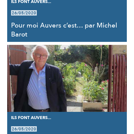
ILS FONT AUVERS...
26/05/2020
Pour moi Auvers c’est… par Michel
Barot
ILS FONT AUVERS...
26/05/2020