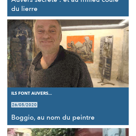
du lierre
ILS FONT AUVERS...
26/05/2020
Boggio, au nom du peintre