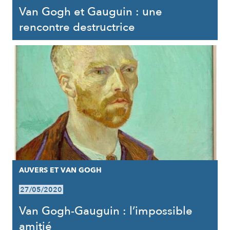
Van Gogh et Gauguin : une
rencontre destructrice
AUVERS ET VAN GOGH
27/05/2020
Van Gogh-Gauguin : l’impossible
amitié