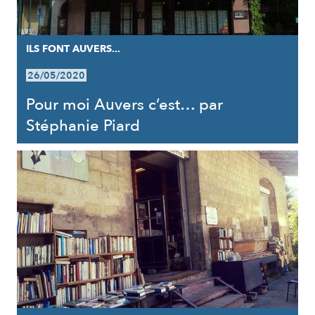
ILS FONT AUVERS...
26/05/2020
Pour moi Auvers c’est… par
Stéphanie Piard