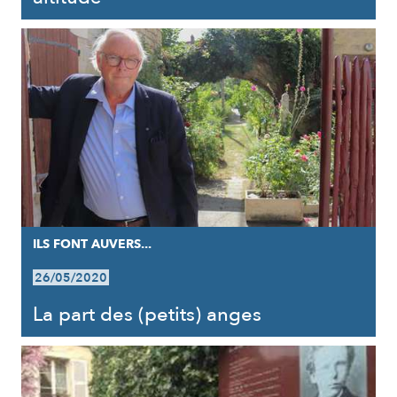
ILS FONT AUVERS...
26/05/2020
La part des (petits) anges