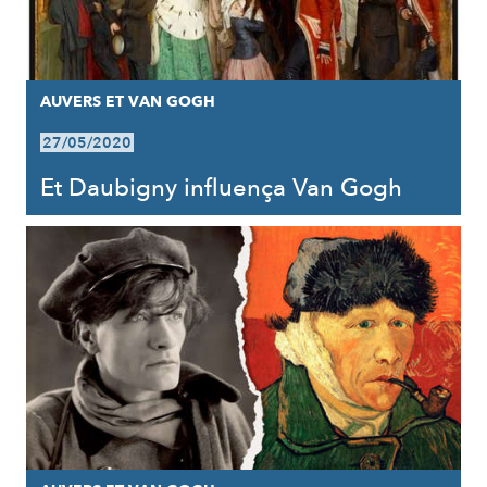
AUVERS ET VAN GOGH
27/05/2020
Et Daubigny influença Van Gogh