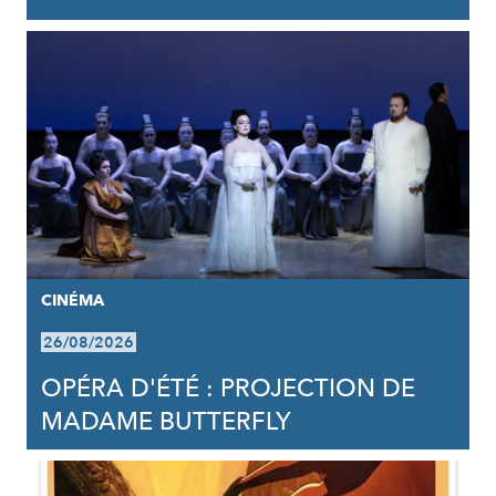
CINÉMA
26/08/2026
OPÉRA D'ÉTÉ : PROJECTION DE
MADAME BUTTERFLY