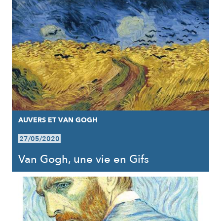
AUVERS ET VAN GOGH
27/05/2020
Van Gogh, une vie en Gifs