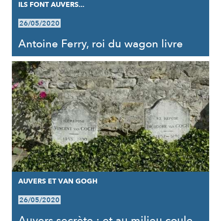
ILS FONT AUVERS...
26/05/2020
Antoine Ferry, roi du wagon livre
AUVERS ET VAN GOGH
26/05/2020
Auvers secrète : et au milieu coule