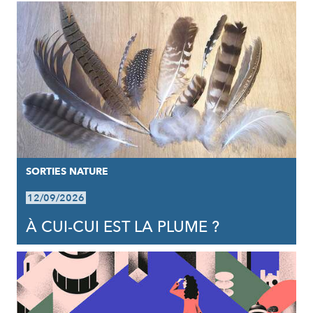
SORTIES NATURE
12/09/2026
À CUI-CUI EST LA PLUME ?