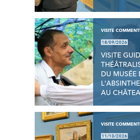
VISITE COMMENT
18/09/2026
VISITE GUI
THÉÂTRALI
DU MUSÉE 
L'ABSINTHE
AU CHÂTE
VISITE COMMENT
11/10/2026