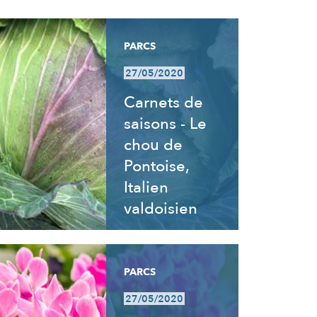
PARCS
27/05/2020
Carnets de
saisons - Le
chou de
Pontoise,
Italien
valdoisien
PARCS
27/05/2020