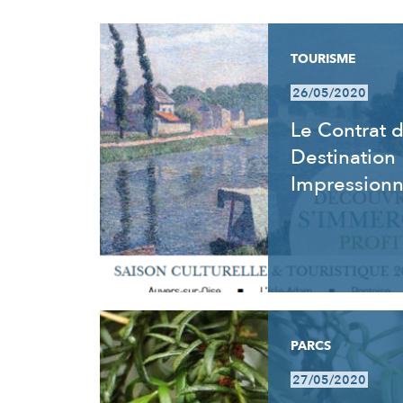
RÉSULTATS
TOURISME
26/05/2020
Le Contrat 
Destination
Impression
PARCS
27/05/2020