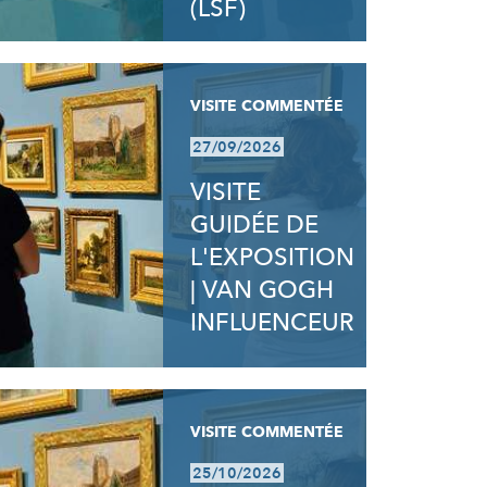
(LSF)
VISITE COMMENTÉE
27/09/2026
VISITE
GUIDÉE DE
L'EXPOSITION
| VAN GOGH
INFLUENCEUR
VISITE COMMENTÉE
25/10/2026