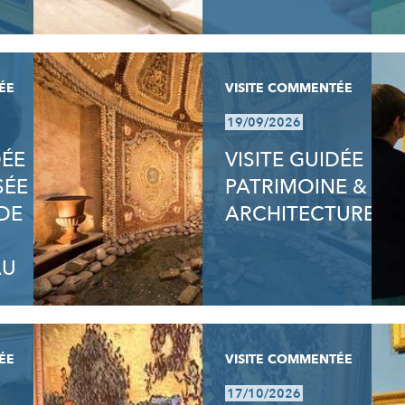
ÉE
VISITE COMMENTÉE
19/09/2026
DÉE
VISITE GUIDÉE
SÉE
PATRIMOINE &
DE
ARCHITECTURE
AU
ÉE
VISITE COMMENTÉE
17/10/2026