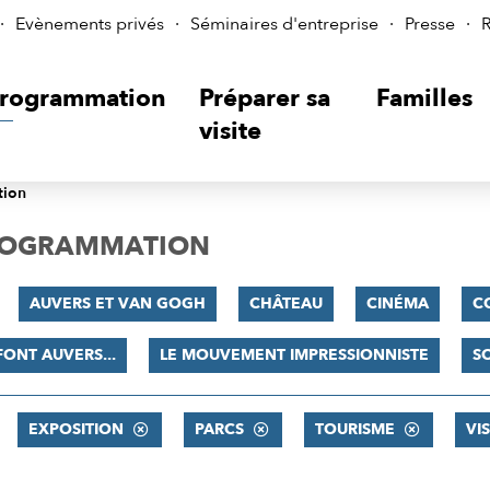
Evènements privés
Séminaires d'entreprise
Presse
R
rogrammation
Préparer sa
Familles
visite
tion
PROGRAMMATION
AUVERS ET VAN GOGH
CHÂTEAU
CINÉMA
C
 FONT AUVERS...
LE MOUVEMENT IMPRESSIONNISTE
S
EXPOSITION
PARCS
TOURISME
VI