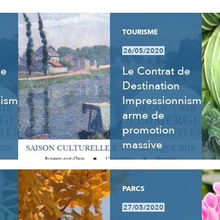
TOURISME
26/05/2020
de
Le Contrat de
Destination
nisme
Impressionnisme,
arme de
promotion
massive
PARCS
27/05/2020