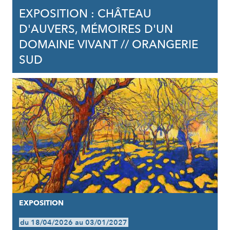
EXPOSITION : CHÂTEAU
D'AUVERS, MÉMOIRES D'UN
DOMAINE VIVANT // ORANGERIE
SUD
EXPOSITION
du 18/04/2026 au 03/01/2027